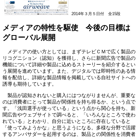
2014年３月５日付 全15段
メディアの特性を駆使 今後の目標は
グローバル展開
メディアの使い方としては、まずテレビＣＭで広く製品の
リコグニション（認知）を獲得し、さらに新聞広告で製品の
機能について詳細や製品に込めるストーリーを紹介するとい
う展開を進めています。また、デジタルでは即時性のある情
報を配信し、詳細な製品情報を掲載している自社サイトへの
誘導も期待しています。
製品が認知されないと購入にはつながりませんが、重要な
のは消費者にとって製品が関係性を持ち得るか、という点で
す。「浅田選手が使っている」という点から関心を持ち、新
聞広告やウェブサイトで調べると、「いろんなところで使わ
れている」とわかり、自分に近いところに存在していると
「使ってみようかな」と思うようになる。多様な分野で活躍
するアンバサダーを起用するのは、製品との関係性を消費者