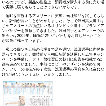
いるのですが、製品の性格上、消費者が購入する前に売り場
で実際に寝てもらうことはできないからです。
睡眠を重視するアスリートに実際に当社製品を試してもら
い、評価が高いことがわかりました。そこで浅田真央選手は
じめアスリートの頂点にいるオリンピック選手にブランドア
ンバサダーを依頼してきました。浅田選手とエアウィーヴの
出会いは2009年。睡眠に強いこだわりをお持ちだったこと
が印象に残っています。
私は今回ソチ五輪の会場まで足を運び、浅田選手に声援を
送ってきました。競技前から朝日新聞を活用した広告キャン
ペーンを準備し、フリー競技翌日の朝刊に広告を掲載する計
画も進めていました。事前にコピーやデザインを決めてお
き、フリーの演技が終了次第、浅田選手の写真を入れ込むだ
けで済むようシミュレーションしました。