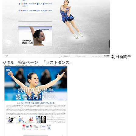
朝日新聞デ
ジタル 特集ページ 「ラストダンス」