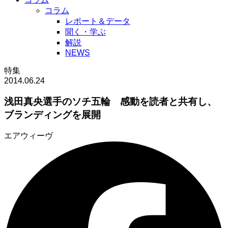
コラム
レポート＆データ
聞く・学ぶ
解説
NEWS
特集
2014.06.24
浅田真央選手のソチ五輪 感動を読者と共有し、
ブランディングを展開
エアウィーヴ