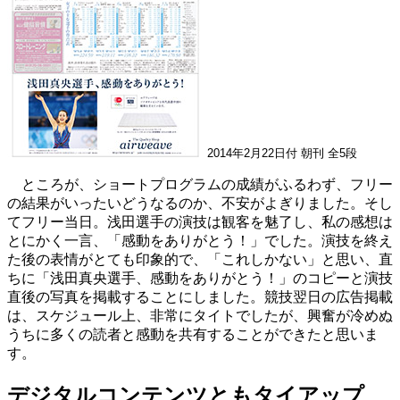
2014年2月22日付 朝刊 全5段
ところが、ショートプログラムの成績がふるわず、フリー
の結果がいったいどうなるのか、不安がよぎりました。そし
てフリー当日。浅田選手の演技は観客を魅了し、私の感想は
とにかく一言、「感動をありがとう！」でした。演技を終え
た後の表情がとても印象的で、「これしかない」と思い、直
ちに「浅田真央選手、感動をありがとう！」のコピーと演技
直後の写真を掲載することにしました。競技翌日の広告掲載
は、スケジュール上、非常にタイトでしたが、興奮が冷めぬ
うちに多くの読者と感動を共有することができたと思いま
す。
デジタルコンテンツともタイアップ