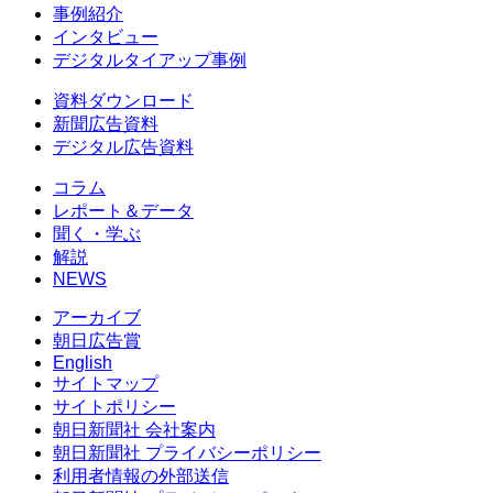
事例紹介
インタビュー
デジタルタイアップ事例
資料ダウンロード
新聞広告資料
デジタル広告資料
コラム
レポート＆データ
聞く・学ぶ
解説
NEWS
アーカイブ
朝日広告賞
English
サイトマップ
サイトポリシー
朝日新聞社 会社案内
朝日新聞社 プライバシーポリシー
利用者情報の外部送信