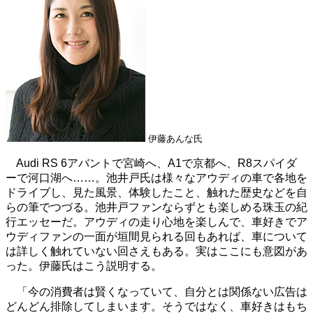
伊藤あんな氏
Audi RS 6アバントで宮崎へ、A1で京都へ、R8スパイダ
ーで河口湖へ……。池井戸氏は様々なアウディの車で各地を
ドライブし、見た風景、体験したこと、触れた歴史などを自
らの筆でつづる。池井戸ファンならずとも楽しめる珠玉の紀
行エッセーだ。アウディの走り心地を楽しんで、車好きでア
ウディファンの一面が垣間見られる回もあれば、車について
は詳しく触れていない回さえもある。実はここにも意図があ
った。伊藤氏はこう説明する。
「今の消費者は賢くなっていて、自分とは関係ない広告は
どんどん排除してしまいます。そうではなく、車好きはもち