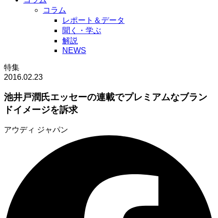
コラム
レポート＆データ
聞く・学ぶ
解説
NEWS
特集
2016.02.23
池井戸潤氏エッセーの連載でプレミアムなブラン
ドイメージを訴求
アウディ ジャパン