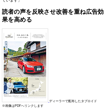
ています」
読者の声を反映させ改善を重ね広告効
果を高める
ディーラーで配布したタブロイド
※画像はPDFへリンクします