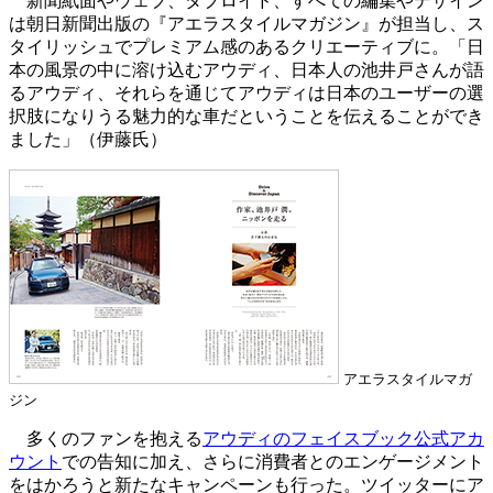
新聞紙面やウェブ、タブロイド、すべての編集やデザイン
は朝日新聞出版の『アエラスタイルマガジン』が担当し、ス
タイリッシュでプレミアム感のあるクリエーティブに。「日
本の風景の中に溶け込むアウディ、日本人の池井戸さんが語
るアウディ、それらを通じてアウディは日本のユーザーの選
択肢になりうる魅力的な車だということを伝えることができ
ました」（伊藤氏）
アエラスタイルマガ
ジン
多くのファンを抱える
アウディのフェイスブック公式アカ
ウント
での告知に加え、さらに消費者とのエンゲージメント
をはかろうと新たなキャンペーンも行った。ツイッターにア