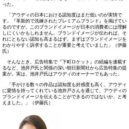
った。
「アウディの日本における認知度はまだ低いのが実情で
す。『革新的で洗練されたプレミアムブランド』を掲げてい
るのですが、このブランドイメージが日本の消費者には理解
しにくいかもしれません。ブランドイメージが伝われば、そ
れにともない認知も高まるはず。まずはブランドイメージを
わかりやすく訴求することが重要と考えていました」（伊藤
氏）
そんなとき、広告特集で『下町ロケット』の続編を連載す
るなど、池井戸氏と関係の深い朝日新聞社から広告特集の提
案が。実は、池井戸氏はアウディのオーナーでもあった。
「手がける数々の作品は認知度も好感度も高く、アウディ
に愛情を持ってくれている池井戸さんを通じて、アウディの
ブランドイメージを伝えることができるのではないか、と考
えました。」（伊藤氏）