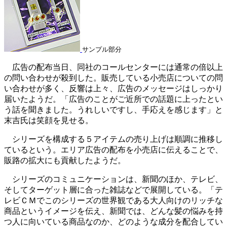
サンプル部分
広告の配布当日、同社のコールセンターには通常の倍以上
の問い合わせが殺到した。販売している小売店についての問
い合わせが多く、反響は上々、広告のメッセージはしっかり
届いたようだ。「広告のことがご近所での話題に上ったとい
う話を聞きました。うれしいですし、手応えを感じます」と
末吉氏は笑顔を見せる。
シリーズを構成する５アイテムの売り上げは順調に推移し
ているという。エリア広告の配布を小売店に伝えることで、
販路の拡大にも貢献したようだ。
シリーズのコミュニケーションは、新聞のほか、テレビ、
そしてターゲット層に合った雑誌などで展開している。「テ
レビＣＭでこのシリーズの世界観である大人向けのリッチな
商品というイメージを伝え、新聞では、どんな髪の悩みを持
つ人に向いている商品なのか、どのような成分を配合してい