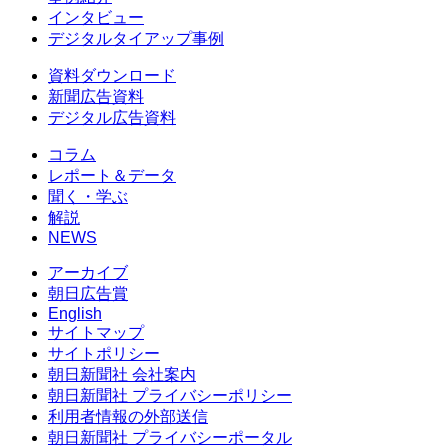
インタビュー
デジタルタイアップ事例
資料ダウンロード
新聞広告資料
デジタル広告資料
コラム
レポート＆データ
聞く・学ぶ
解説
NEWS
アーカイブ
朝日広告賞
English
サイトマップ
サイトポリシー
朝日新聞社 会社案内
朝日新聞社 プライバシーポリシー
利用者情報の外部送信
朝日新聞社 プライバシーポータル