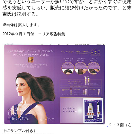
で使うというユーザーが多いのですが、とにかくすぐに使用
感を実感してもらい、販売に結び付けたかったのです」と末
吉氏は説明する。
※画像は拡大します。
2012年９月７日付 エリア広告特集
２・３面（右
下にサンプル付き）