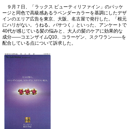
９月７日、「ラックス ビューティリファイン」のパッケ
ージと同色で高級感あるラベンダーカラーを基調にしたデザ
インのエリア広告を東京、大阪、名古屋で発行した。「根元
にハリがない。うねる。パサつく」といった、アンケートで
40代が感じている髪の悩みと、大人の髪のケアに効果的な
成分――コエンザイムQ10、コラーゲン、スクワラン――を
配合している点について訴求した。