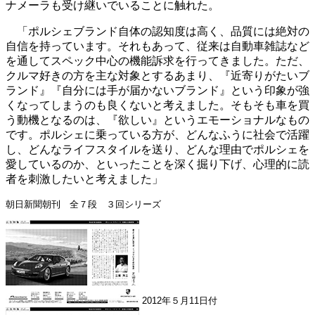
ナメーラも受け継いでいることに触れた。
「ポルシェブランド自体の認知度は高く、品質には絶対の
自信を持っています。それもあって、従来は自動車雑誌など
を通してスペック中心の機能訴求を行ってきました。ただ、
クルマ好きの方を主な対象とするあまり、『近寄りがたいブ
ランド』『自分には手が届かないブランド』という印象が強
くなってしまうのも良くないと考えました。そもそも車を買
う動機となるのは、『欲しい』というエモーショナルなもの
です。ポルシェに乗っている方が、どんなふうに社会で活躍
し、どんなライフスタイルを送り、どんな理由でポルシェを
愛しているのか、といったことを深く掘り下げ、心理的に読
者を刺激したいと考えました」
朝日新聞朝刊 全７段 ３回シリーズ
2012年５月11日付