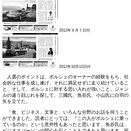
2012年９月７日付
2012年10月12日付
人選のポイントは、ポルシェのオーナーの経験をもち、社
会的な仕事を成し遂げ、それに満足せずに走り続けているこ
と、そして、ポルシェに対する思い入れが強いこと。ジャン
ルの違う顔ぶれを探して、三國氏、魚谷氏、小山氏に白羽の
矢を立てた。
「食、ビジネス、文筆と、いろんな分野のお話を伺うこと
ができました。読者にとっては、『この人がポルシェに乗っ
ているのか』という意外性もあったと思います。魚谷氏は、
ビジネスパーソンの関心を引くこともできたと思います。皆