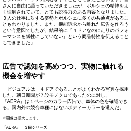
さんに自由に語っていただきましたが、ポルシェの精神をよ
く理解されていて、とても説得力のある内容となりました。
３人の仕事に対する姿勢とポルシェに多くの共通点があるこ
ともわかりました。また、機能訴求から離れた広告を作ろう
という意図でしたが、結果的に『４ドアなのに走りのパフォ
ーマンスを犠牲にしていない』という商品特性を伝えること
もできました」
広告で認知を高めつつ、実物に触れる
機会を増やす
ビジュアルは、４ドアであることがよくわかる写真を採用
した。朝日新聞が７段モノクロであったのに対し、
『AERA』は１ページのカラー広告で、車体の色を確認でき
る。国内外の競合車種にはないボディーカラーを選んだ。
※画像は拡大します。
『AERA』 ３回シリーズ