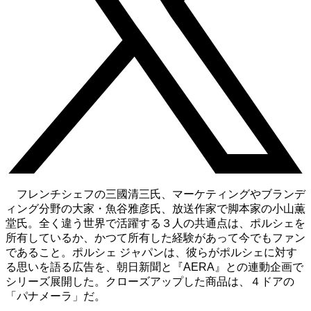
フレンチシェフの三國清三氏、マーケティングやブランデ
ィング分野の大家・魚谷雅彦氏、放送作家で脚本家の小山薫
堂氏。全く違う世界で活躍する３人の共通点は、ポルシェを
所有しているか、かつて所有した経験があって今でもファン
であること。ポルシェ ジャパンは、彼らがポルシェに対す
る思いを語る広告を、朝日新聞と『AERA』との連動企画で
シリーズ展開した。クローズアップした商品は、４ドアの
「パナメーラ」だ。