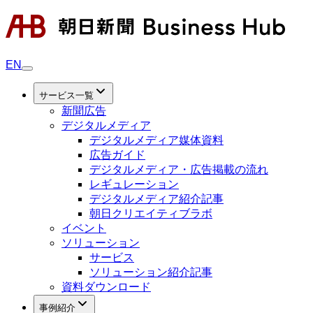
EN
サービス一覧
新聞広告
デジタルメディア
デジタルメディア媒体資料
広告ガイド
デジタルメディア・広告掲載の流れ
レギュレーション
デジタルメディア紹介記事
朝日クリエイティブラボ
イベント
ソリューション
サービス
ソリューション紹介記事
資料ダウンロード
事例紹介