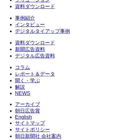
資料ダウンロード
事例紹介
インタビュー
デジタルタイアップ事例
資料ダウンロード
新聞広告資料
デジタル広告資料
コラム
レポート＆データ
聞く・学ぶ
解説
NEWS
アーカイブ
朝日広告賞
English
サイトマップ
サイトポリシー
朝日新聞社 会社案内