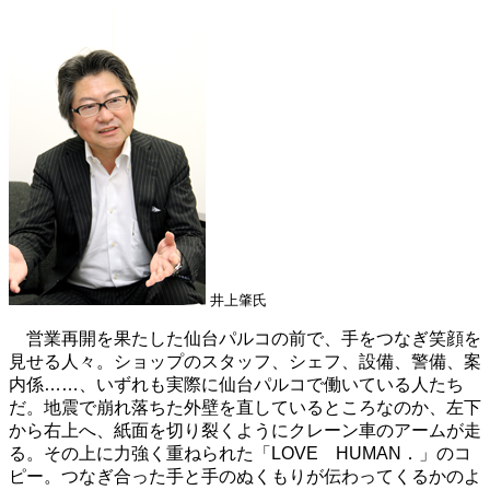
井上肇氏
営業再開を果たした仙台パルコの前で、手をつなぎ笑顔を
見せる人々。ショップのスタッフ、シェフ、設備、警備、案
内係……、いずれも実際に仙台パルコで働いている人たち
だ。地震で崩れ落ちた外壁を直しているところなのか、左下
から右上へ、紙面を切り裂くようにクレーン車のアームが走
る。その上に力強く重ねられた「LOVE HUMAN．」のコ
ピー。つなぎ合った手と手のぬくもりが伝わってくるかのよ