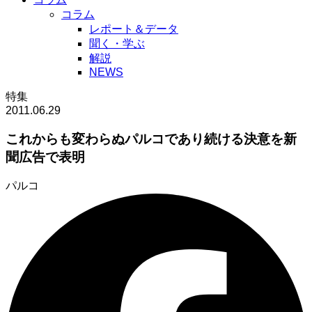
コラム
レポート＆データ
聞く・学ぶ
解説
NEWS
特集
2011.06.29
これからも変わらぬパルコであり続ける決意を新
聞広告で表明
パルコ