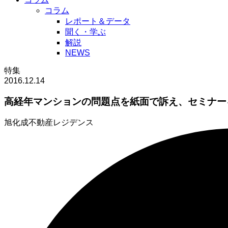
コラム
レポート＆データ
聞く・学ぶ
解説
NEWS
特集
2016.12.14
高経年マンションの問題点を紙面で訴え、セミナー
旭化成不動産レジデンス