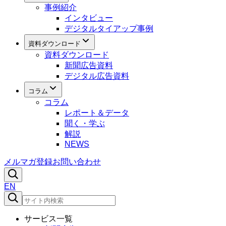
事例紹介
インタビュー
デジタルタイアップ事例
資料ダウンロード
資料ダウンロード
新聞広告資料
デジタル広告資料
コラム
コラム
レポート＆データ
聞く・学ぶ
解説
NEWS
メルマガ登録
お問い合わせ
EN
サービス一覧