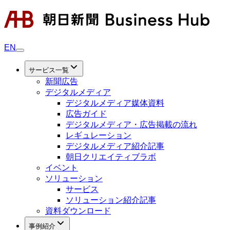
EN
サービス一覧
新聞広告
デジタルメディア
デジタルメディア媒体資料
広告ガイド
デジタルメディア・広告掲載の流れ
レギュレーション
デジタルメディア紹介記事
朝日クリエイティブラボ
イベント
ソリューション
サービス
ソリューション紹介記事
資料ダウンロード
事例紹介