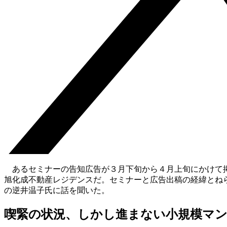
あるセミナーの告知広告が３月下旬から４月上旬にかけて掲
旭化成不動産レジデンスだ。セミナーと広告出稿の経緯とね
の逆井温子氏に話を聞いた。
喫緊の状況、しかし進まない小規模マ