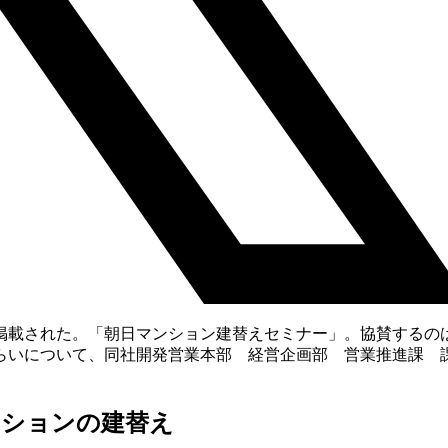
載された。「朝日マンション建替えセミナー」。協賛するの
らいについて、同社開発営業本部 経営企画部 営業推進課 
ンションの建替え