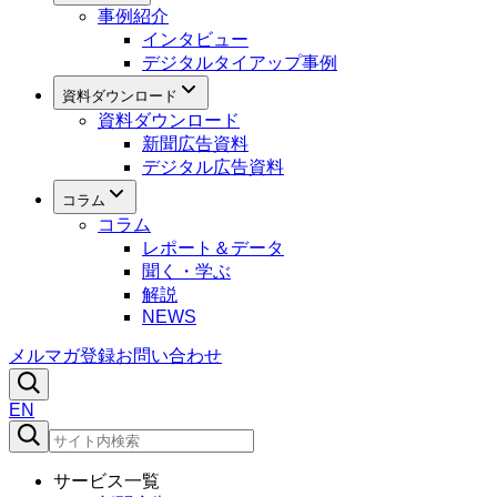
事例紹介
インタビュー
デジタルタイアップ事例
資料ダウンロード
資料ダウンロード
新聞広告資料
デジタル広告資料
コラム
コラム
レポート＆データ
聞く・学ぶ
解説
NEWS
メルマガ登録
お問い合わせ
EN
サービス一覧