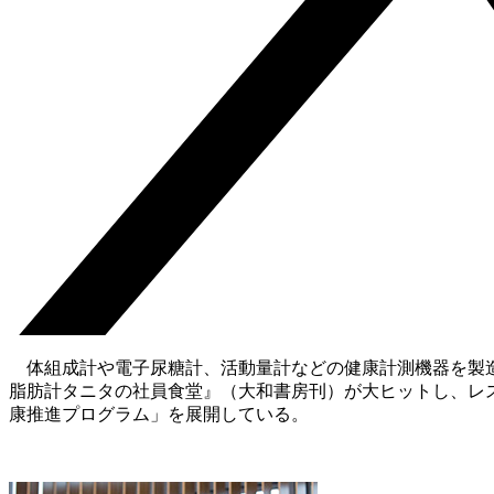
体組成計や電子尿糖計、活動量計などの健康計測機器を製造
脂肪計タニタの社員食堂』（大和書房刊）が大ヒットし、レ
康推進プログラム」を展開している。