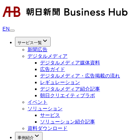
EN
サービス一覧
新聞広告
デジタルメディア
デジタルメディア媒体資料
広告ガイド
デジタルメディア・広告掲載の流れ
レギュレーション
デジタルメディア紹介記事
朝日クリエイティブラボ
イベント
ソリューション
サービス
ソリューション紹介記事
資料ダウンロード
事例紹介