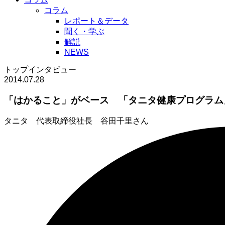
コラム
レポート＆データ
聞く・学ぶ
解説
NEWS
トップインタビュー
2014.07.28
「はかること」がベース 「タニタ健康プログラム
タニタ 代表取締役社長 谷田千里さん