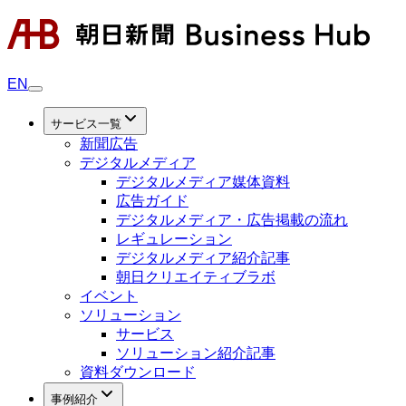
EN
サービス一覧
新聞広告
デジタルメディア
デジタルメディア媒体資料
広告ガイド
デジタルメディア・広告掲載の流れ
レギュレーション
デジタルメディア紹介記事
朝日クリエイティブラボ
イベント
ソリューション
サービス
ソリューション紹介記事
資料ダウンロード
事例紹介