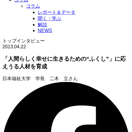
コラム
レポート＆データ
聞く・学ぶ
解説
NEWS
トップインタビュー
2013.04.22
「人間らしく幸せに生きるための“ふくし”」に応
えうる人材を育成
日本福祉大学 学長 二木 立さん