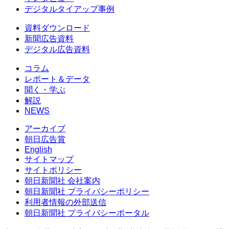
デジタルタイアップ事例
資料ダウンロード
新聞広告資料
デジタル広告資料
コラム
レポート＆データ
聞く・学ぶ
解説
NEWS
アーカイブ
朝日広告賞
English
サイトマップ
サイトポリシー
朝日新聞社 会社案内
朝日新聞社 プライバシーポリシー
利用者情報の外部送信
朝日新聞社 プライバシーポータル