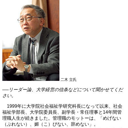
二木 立氏
──リーダー論、大学経営の信条などについて聞かせてくだ
さい。
1999年に大学院社会福祉学研究科長になって以来、社会
福祉学部長、大学院委員長、副学長・常任理事と14年間管
理職人生が続きました。管理職のモットーは、「めげない
（ぶれない）、媚（こ）びない、辞めない」。