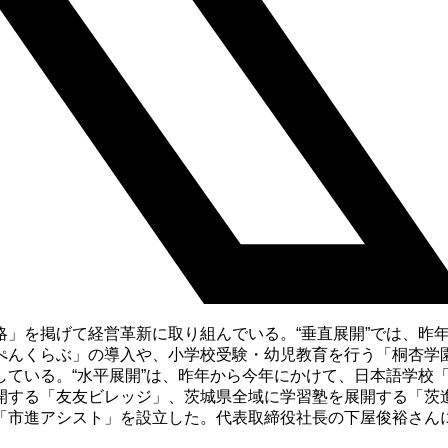
」を掲げて経営革新に取り組んでいる。“垂直展開”では、昨
ぺんくらぶ」の導入や、小学校受験・幼児教育を行う「桐杏学
ている。“水平展開”は、昨年から今年にかけて、日本語学校
開する「友友ビレッジ」、茨城県全域に学習塾を展開する「茨
「市進アシスト」を設立した。代表取締役社長の下屋俊裕さん