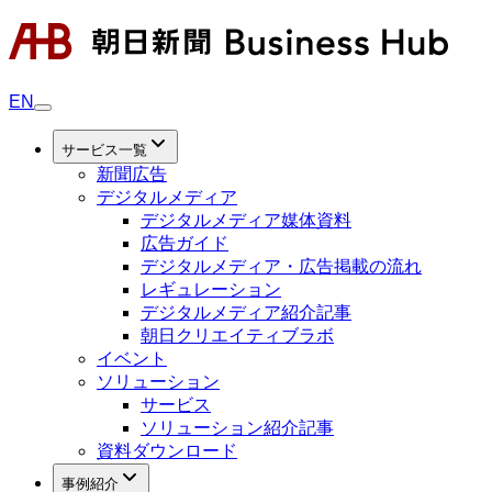
EN
サービス一覧
新聞広告
デジタルメディア
デジタルメディア媒体資料
広告ガイド
デジタルメディア・広告掲載の流れ
レギュレーション
デジタルメディア紹介記事
朝日クリエイティブラボ
イベント
ソリューション
サービス
ソリューション紹介記事
資料ダウンロード
事例紹介