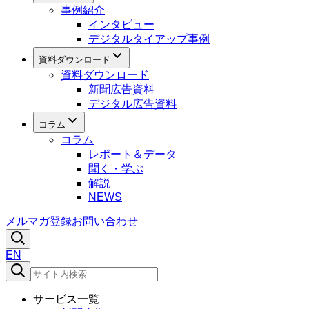
事例紹介
インタビュー
デジタルタイアップ事例
資料ダウンロード
資料ダウンロード
新聞広告資料
デジタル広告資料
コラム
コラム
レポート＆データ
聞く・学ぶ
解説
NEWS
メルマガ登録
お問い合わせ
EN
サービス一覧