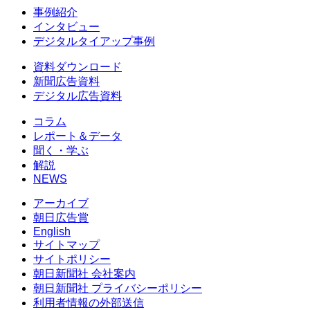
事例紹介
インタビュー
デジタルタイアップ事例
資料ダウンロード
新聞広告資料
デジタル広告資料
コラム
レポート＆データ
聞く・学ぶ
解説
NEWS
アーカイブ
朝日広告賞
English
サイトマップ
サイトポリシー
朝日新聞社 会社案内
朝日新聞社 プライバシーポリシー
利用者情報の外部送信