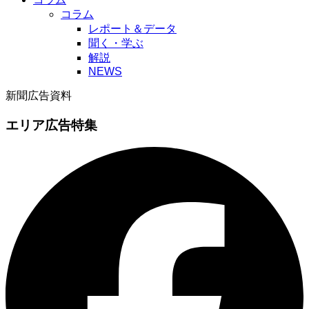
コラム
レポート＆データ
聞く・学ぶ
解説
NEWS
新聞広告資料
エリア広告特集