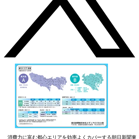
消費力に富む都心エリアを効率よくカバーする朝日新聞東