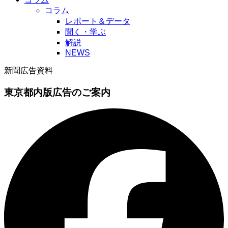
コラム
レポート＆データ
聞く・学ぶ
解説
NEWS
新聞広告資料
東京都内版広告のご案内