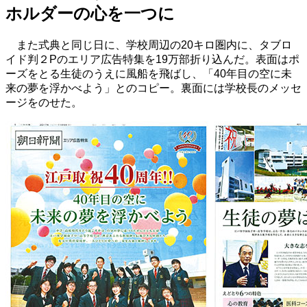
ホルダーの心を一つに
また式典と同じ日に、学校周辺の20キロ圏内に、タブロ
イド判２Pのエリア広告特集を19万部折り込んだ。表面はポ
ーズをとる生徒のうえに風船を飛ばし、「40年目の空に未
来の夢を浮かべよう」とのコピー。裏面には学校長のメッセ
ージをのせた。