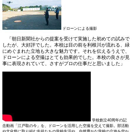
ドローンによる撮影
「朝日新聞社からの提案を受けて実施した初めての試みで
したが、大好評でした。本校は目の前を利根川が流れる、緑
にめぐまれた立地も大きな魅力です。それを伝えるうえで、
ドローンによる空撮はとても効果的でした。本校の良さが見
事に表現されていて、さすがプロの仕事だと思いました」
学校創立40周年の記
念動画「江戸取の今」を、ドローンを活用した空撮を交えて撮影。部活動
や文化祭に取り組む生徒たちの学校生活や、自然豊かな学校の立地を空か