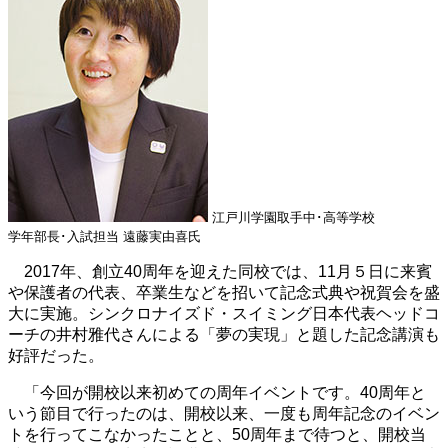
江戸川学園取手中･高等学校
学年部長･入試担当 遠藤実由喜氏
2017年、創立40周年を迎えた同校では、11月５日に来賓
や保護者の代表、卒業生などを招いて記念式典や祝賀会を盛
大に実施。シンクロナイズド・スイミング日本代表ヘッドコ
ーチの井村雅代さんによる「夢の実現」と題した記念講演も
好評だった。
「今回が開校以来初めての周年イベントです。40周年と
いう節目で行ったのは、開校以来、一度も周年記念のイベン
トを行ってこなかったことと、50周年まで待つと、開校当