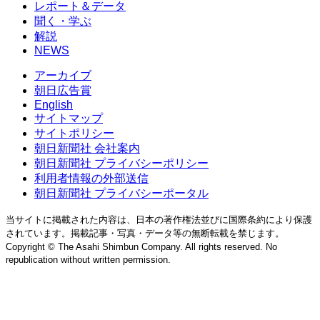
レポート＆データ
聞く・学ぶ
解説
NEWS
アーカイブ
朝日広告賞
English
サイトマップ
サイトポリシー
朝日新聞社 会社案内
朝日新聞社 プライバシーポリシー
利用者情報の外部送信
朝日新聞社 プライバシーポータル
当サイトに掲載された内容は、日本の著作権法並びに国際条約により保護
されています。掲載記事・写真・データ等の無断転載を禁じます。
Copyright © The Asahi Shimbun Company. All rights reserved. No
republication without written permission.