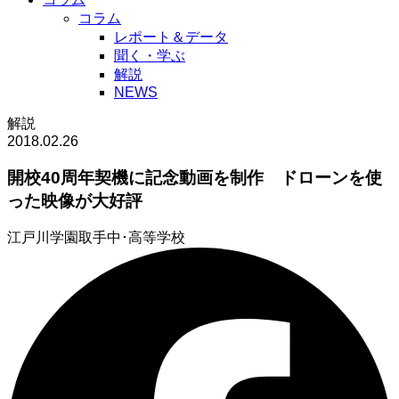
コラム
レポート＆データ
聞く・学ぶ
解説
NEWS
解説
2018.02.26
開校40周年契機に記念動画を制作 ドローンを使
った映像が大好評
江戸川学園取手中･高等学校