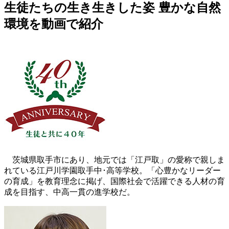
生徒たちの生き生きした姿 豊かな自然
環境を動画で紹介
茨城県取手市にあり、地元では「江戸取」の愛称で親しま
れている江戸川学園取手中･高等学校。「心豊かなリーダー
の育成」を教育理念に掲げ、国際社会で活躍できる人材の育
成を目指す、中高一貫の進学校だ。