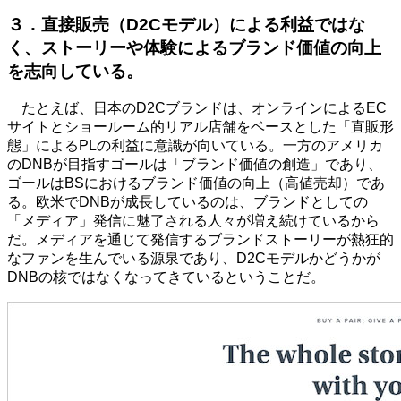
３．直接販売（D2Cモデル）による利益ではな
く、ストーリーや体験によるブランド価値の向上
を志向している。
たとえば、日本のD2Cブランドは、オンラインによるEC
サイトとショールーム的リアル店舗をベースとした「直販形
態」によるPLの利益に意識が向いている。一方のアメリカ
のDNBが目指すゴールは「ブランド価値の創造」であり、
ゴールはBSにおけるブランド価値の向上（高値売却）であ
る。欧米でDNBが成長しているのは、ブランドとしての
「メディア」発信に魅了される人々が増え続けているから
だ。メディアを通じて発信するブランドストーリーが熱狂的
なファンを生んでいる源泉であり、D2Cモデルかどうかが
DNBの核ではなくなってきているということだ。