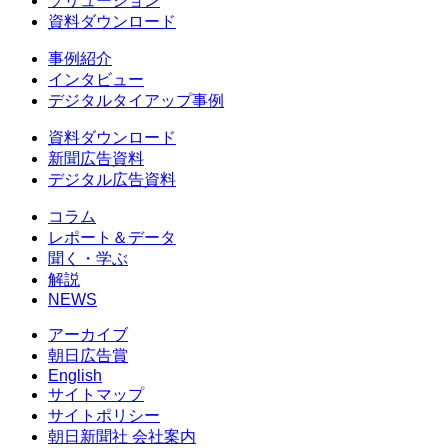
ソリューション
資料ダウンロード
事例紹介
インタビュー
デジタルタイアップ事例
資料ダウンロード
新聞広告資料
デジタル広告資料
コラム
レポート＆データ
聞く・学ぶ
解説
NEWS
アーカイブ
朝日広告賞
English
サイトマップ
サイトポリシー
朝日新聞社 会社案内