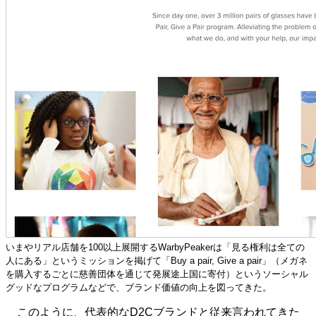
いまやリアル店舗を100以上展開するWarbyPeakerは「見る権利は全ての
人にある」というミッションを掲げて「Buy a pair, Give a pair」（メガネ
を購入するごとに慈善団体を通じて発展途上国に寄付）というソーシャル
グッドなプログラムなどで、ブランド価値の向上を図ってきた。
このように、代表的なD2Cブランドと従来言われてきた