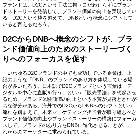
ブランドは、D2Cという手法に拘（こだわ）らずにブラン
ドストーリーを発信して、ブランド価値の向上を実現してい
る。D2Cという枠を超えて、DNBという概念にシフトして
いると言えるだろう。
D2CからDNBへ概念のシフトが、ブラ
ンド価値向上のためのストーリーづく
りへのフォーカスを促す
いわゆるD2Cブランドの中でも成功している企業は、上
記のような「DNB」のブランドのあり方を体現している場
合が多いだろう。日本語でD2Cブランドという言葉は「デ
ジタルを中心に直販を行う」という「販売手法」を想起させ
るため、ブランド体験価値の向上という本質が見落とされが
ちな部分がある。海外でのD2CからDNBへのシフトという
流れを踏まえて、本来マーケティング担当者が取り組むべき
ブランド価値の向上やブランドストーリーの構築にフォーカ
スして、ブランドのあり方をDNBに進化させることが、こ
れからのマーケターに求められている。