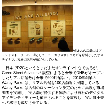
Allbirdsの店舗にはブ
ランドストーリーの一環として、ユーカリやサトウキビを原料としたサス
テイナブル素材の説明が掲げられている。
日本でD2Cというとまだまだオンライン中心であるが、
Green Street Advisorsの調査によると全米でDNBがオープン
したリアル店舗数は全米で600店舗以上。2010年創業の
Warby Parkerは、リアル店舗を100店舗近く展開している。
Warby Parkerは店舗のロケーション決定のために高度な市場
調査を実施し、実店舗が提供する体験により自社のデジタル
アイデンティティーを補完されることを重視し、実店舗小売
への移行を成功させている。