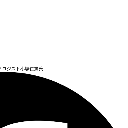
クノロジスト
小塚仁篤氏