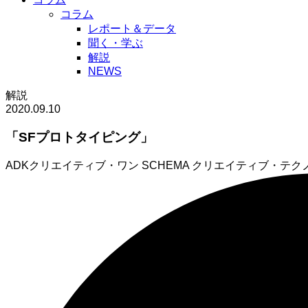
コラム
レポート＆データ
聞く・学ぶ
解説
NEWS
解説
2020.09.10
「SFプロトタイピング」
ADKクリエイティブ・ワン SCHEMA クリエイティブ・テ