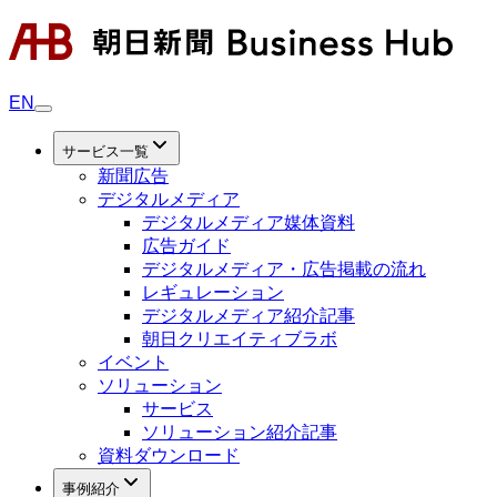
EN
サービス一覧
新聞広告
デジタルメディア
デジタルメディア媒体資料
広告ガイド
デジタルメディア・広告掲載の流れ
レギュレーション
デジタルメディア紹介記事
朝日クリエイティブラボ
イベント
ソリューション
サービス
ソリューション紹介記事
資料ダウンロード
事例紹介