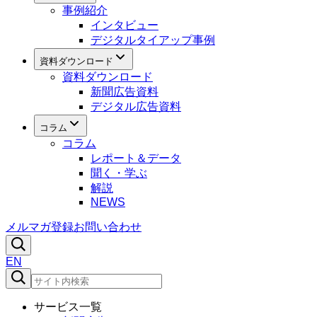
事例紹介
インタビュー
デジタルタイアップ事例
資料ダウンロード
資料ダウンロード
新聞広告資料
デジタル広告資料
コラム
コラム
レポート＆データ
聞く・学ぶ
解説
NEWS
メルマガ登録
お問い合わせ
EN
サービス一覧