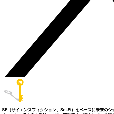
SF（サイエンスフィクション、Sci-Fi）をベースに未来