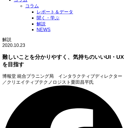
コラム
レポート＆データ
聞く・学ぶ
解説
NEWS
解説
2020.10.23
難しいことを分かりやすく、気持ちのいいUI・UX
を目指す
博報堂 統合プラニング局 インタラクティブディレクター
／クリエイティブテクノロジスト
栗田昌平氏