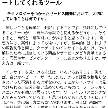
ートしてくれるツール
──テクノロジーをつかったサービス開発において、大切に
していることは何ですか。
難しいことを簡単に「翻訳」することです。指針にしてい
ることの一つが、「自分の母親でも使えるかどうか」。そう
すると、自然と「翻訳能力」が高まると思っています。 発
想方法は、案件によっても違いますが、基本的にはこれまで
の広告制作と同じ。ターゲットのインサイトを見つけ、その
解決のために担当している商品やサービスがどう貢献できる
か。商品やサービスがテクノロジーに置きかわりますが、考
え方は一緒です。
インサイトを見つける方法は、いろいろあります。例え
ば、自分がヘビーユーザーだったら、きっと課題や物足りな
さといった不満もあるはずなので、そこからインサイトは見
つけられる。自分が使い込めていないものは、ソーシャルリ
スニングが有効だと思っています。ソーシャルリスニングな
んてみんなやっているよ、と思われるかもしれませんね。け
れども、実は探し方にもコツがあります。例えばTwitterで
「朝日新聞 話題」と検索したいキーワードを入れると、拾