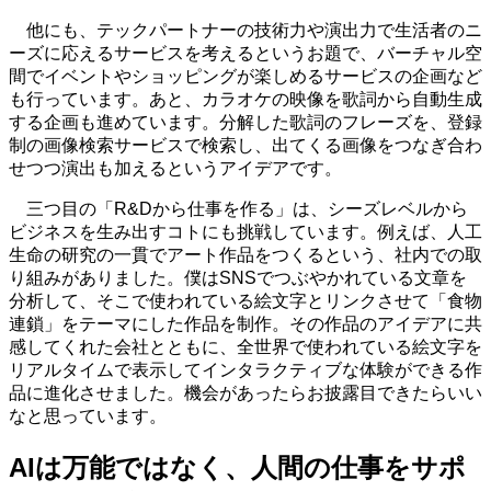
他にも、テックパートナーの技術力や演出力で生活者のニ
ーズに応えるサービスを考えるというお題で、バーチャル空
間でイベントやショッピングが楽しめるサービスの企画など
も行っています。あと、カラオケの映像を歌詞から自動生成
する企画も進めています。分解した歌詞のフレーズを、登録
制の画像検索サービスで検索し、出てくる画像をつなぎ合わ
せつつ演出も加えるというアイデアです。
三つ目の「R&Dから仕事を作る」は、シーズレベルから
ビジネスを生み出すコトにも挑戦しています。例えば、人工
生命の研究の一貫でアート作品をつくるという、社内での取
り組みがありました。僕はSNSでつぶやかれている文章を
分析して、そこで使われている絵文字とリンクさせて「食物
連鎖」をテーマにした作品を制作。その作品のアイデアに共
感してくれた会社とともに、全世界で使われている絵文字を
リアルタイムで表示してインタラクティブな体験ができる作
品に進化させました。機会があったらお披露目できたらいい
なと思っています。
AIは万能ではなく、人間の仕事をサポ