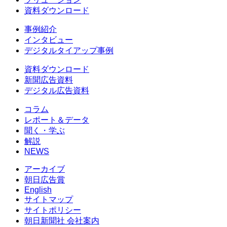
資料ダウンロード
事例紹介
インタビュー
デジタルタイアップ事例
資料ダウンロード
新聞広告資料
デジタル広告資料
コラム
レポート＆データ
聞く・学ぶ
解説
NEWS
アーカイブ
朝日広告賞
English
サイトマップ
サイトポリシー
朝日新聞社 会社案内