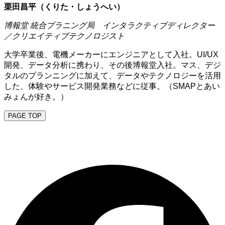
栗田昌平（くりた・しょうへい）
博報堂 統合プラニング局 インタラクティブディレクター
／クリエイティブテクノロジスト
大学卒業後、電機メーカーにエンジニアとして入社。UI/UX
開発、データ分析に携わり、その後博報堂入社。マス、デジ
タルのプランニングに加えて、データやテクノロジーを活用
した、体験やサービス開発業務などに従事。（SMAPとあい
みょんが好き。）
PAGE TOP