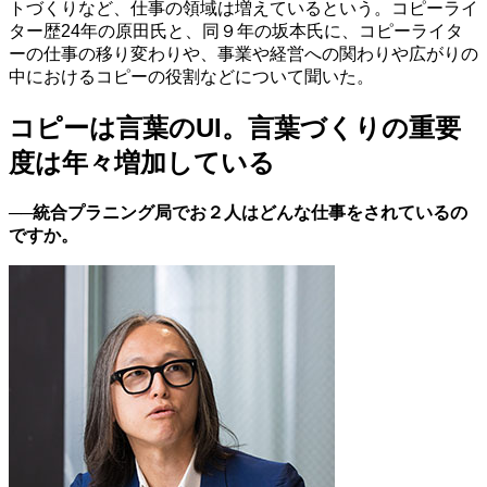
トづくりなど、仕事の領域は増えているという。コピーライ
ター歴24年の原田氏と、同９年の坂本氏に、コピーライタ
ーの仕事の移り変わりや、事業や経営への関わりや広がりの
中におけるコピーの役割などについて聞いた。
コピーは言葉のUI。言葉づくりの重要
度は年々増加している
──統合プラニング局でお２人はどんな仕事をされているの
ですか。