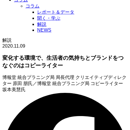
コラム
レポート＆データ
聞く・学ぶ
解説
NEWS
解説
2020.11.09
変化する環境で、生活者の気持ちとブランドをつ
なぐのはコピーライター
博報堂 統合プラニング局 局長代理 クリエイティブディレク
ター 原田 朋氏／
博報堂 統合プラニング局 コピーライター
坂本美慧氏