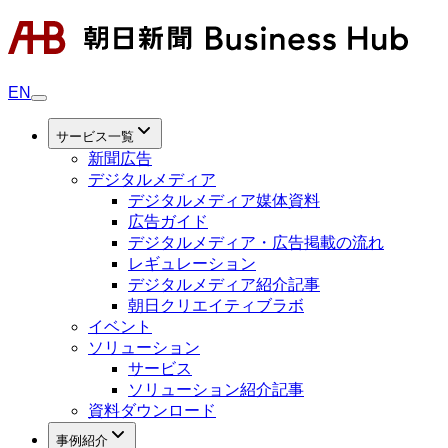
EN
サービス一覧
新聞広告
デジタルメディア
デジタルメディア媒体資料
広告ガイド
デジタルメディア・広告掲載の流れ
レギュレーション
デジタルメディア紹介記事
朝日クリエイティブラボ
イベント
ソリューション
サービス
ソリューション紹介記事
資料ダウンロード
事例紹介