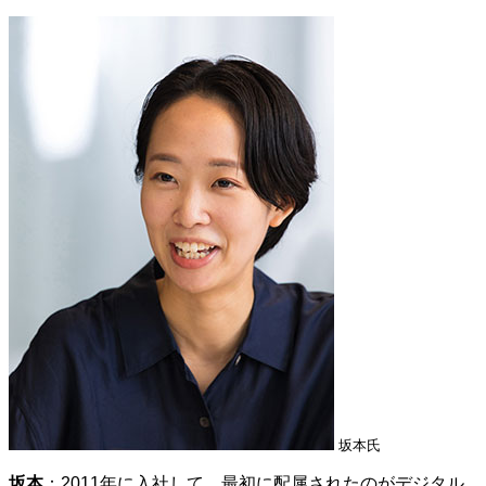
坂本氏
坂本
：2011年に入社して、最初に配属されたのがデジタル