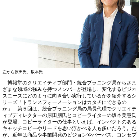
左から原田氏、坂本氏
博報堂のクリエイティブ部門・統合プラニング局からさま
ざまな領域の強みを持つメンバーが登場し、変化するビジネ
スニーズにどのように向き合い実行しているかを紹介するシ
リーズ「トランスフォーメーションはカタチにできるの
か」。第５回は、統合プラニング局の局長代理でクリエイテ
ィブディレクターの原田朋氏とコピーライターの坂本美慧氏
が登場。コピーライターの仕事といえば、インパクトのある
キャッチコピーやリードを思い浮かべる人も多いだろう。だ
が、近年は商品や事業開発のビジョンやパーパス、コンセプ