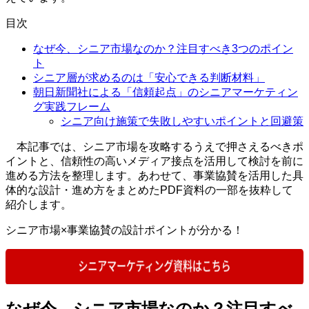
目次
なぜ今、シニア市場なのか？注目すべき3つのポイン
ト
シニア層が求めるのは「安心できる判断材料」
朝日新聞社による「信頼起点」のシニアマーケティン
グ実践フレーム
シニア向け施策で失敗しやすいポイントと回避策
本記事では、シニア市場を攻略するうえで押さえるべきポ
イントと、信頼性の高いメディア接点を活用して検討を前に
進める方法を整理します。あわせて、事業協賛を活用した具
体的な設計・進め方をまとめた
PDF
資料の一部を抜粋して
紹介します。
シニア市場×事業協賛の設計ポイントが分かる！
なぜ今、シニア市場なのか？注目すべ