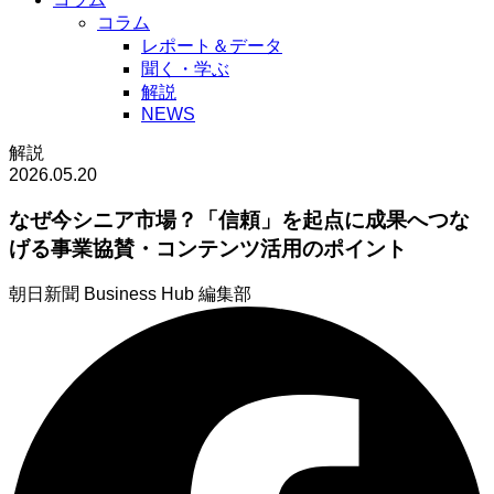
コラム
レポート＆データ
聞く・学ぶ
解説
NEWS
解説
2026.05.20
なぜ今シニア市場？「信頼」を起点に成果へつな
げる事業協賛・コンテンツ活用のポイント
朝日新聞 Business Hub 編集部