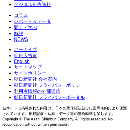
デジタル広告資料
コラム
レポート＆データ
聞く・学ぶ
解説
NEWS
アーカイブ
朝日広告賞
English
サイトマップ
サイトポリシー
朝日新聞社 会社案内
朝日新聞社 プライバシーポリシー
利用者情報の外部送信
朝日新聞社 プライバシーポータル
当サイトに掲載された内容は、日本の著作権法並びに国際条約により保護
されています。掲載記事・写真・データ等の無断転載を禁じます。
Copyright © The Asahi Shimbun Company. All rights reserved. No
republication without written permission.