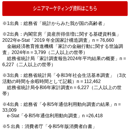
※1出典：総務省「統計からみた我が国の高齢者」
※2出典：内閣官房「資産所得倍増に関する基礎資料集」
2022年e-Stat「2019 年全国家計構造調査」n = 76,660
金融経済教育推進機構「家計の金融行動に関する世論調
査」2024年n = 3,799（二人以上の世帯）
総務省統計局「家計調査報告2024年平均結果の概要」n =
6,227（二人以上の世帯）
※3出典：総務省統計局「令和3年社会生活基本調査」（3次
活動の時間を余暇時間として記載）n = 112,462
総務省統計局令和6年家計調査n = 6,227（二人以上の世
帯）
※4出典：総務省「令和5年通信利用動向調査の結果」n =
33,009
e-Stat「令和5年通信利用動向調査」n =26,418
※5 出典：消費者庁「令和5年版消費者白書」