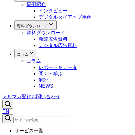
事例紹介
インタビュー
デジタルタイアップ事例
資料ダウンロード
資料ダウンロード
新聞広告資料
デジタル広告資料
コラム
コラム
レポート＆データ
聞く・学ぶ
解説
NEWS
メルマガ登録
お問い合わせ
EN
サービス一覧