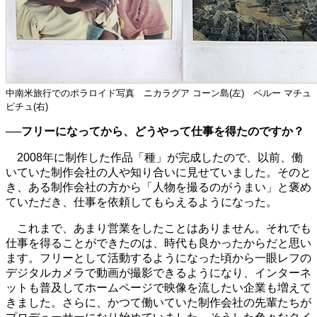
中南米旅行でのポラロイド写真 ニカラグア コーン島(左) ペルー マチュ
ピチュ(右)
──フリーになってから、どうやって仕事を得たのですか？
2008年に制作した作品「種」が完成したので、以前、働
いていた制作会社の人や知り合いに見せていました。そのと
き、ある制作会社の方から「人物を撮るのがうまい」と褒め
ていただき、仕事を依頼してもらえるようになった。
これまで、あまり営業をしたことはありません。それでも
仕事を得ることができたのは、時代も良かったからだと思い
ます。フリーとして活動するようになった頃から一眼レフの
デジタルカメラで動画が撮影できるようになり、インターネ
ットも普及してホームページで映像を流したい企業も増えて
きました。さらに、かつて働いていた制作会社の先輩たちが