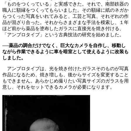
「ものをつくっている」と実感できた。それで、南部鉄器の
職人に額縁をつくってもらいました。その額縁に紙のネガか
らつくった写真をいれてみると、工芸と写真、それぞれの作
品が混ざり合った。それからさまざまな手法を模索し、１年
ほど前から薬品を塗布したガラスに直接光を焼き付ける、
「アンブロタイプ」という古典技法の研究を始めました。
──薬品の調合だけでなく、巨大なカメラを自作し、移動し
ながら作業できるように車を暗室として使えるように改装も
しました。
アンブロタイプは、光を焼き付けたガラスそのものが写真
作品になるため、焼き増しも、後からサイズを変更すること
もできません。あらかじめ撮りたい写真サイズのガラスを用
意し、それをセットできるカメラが必要になります。