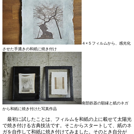
４×５フィルムから、感光化
させた手漉きの和紙に焼き付け
南部鉄器の額縁と紙のネガ
から和紙に焼き付けた写真作品
最初に試したことは、フィルムを和紙の上に載せて太陽光
で焼き付ける古典技法です。そこからスタートして、紙のネ
ガを自作して和紙に焼き付けてみました。そのとき自分が