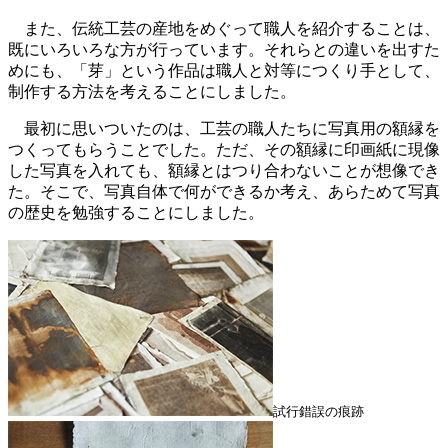
また、伝統工芸の産地をめぐって職人を紹介することは、
既にいろいろな方が行っています。それらとの違いを出すた
めにも、「芽」という作品は職人と対等につくり手として、
制作する方法を考えることにしました。
最初に思いついたのは、工芸の職人たちに写真用の額縁を
つくってもらうことでした。ただ、その額縁に印画紙に現像
した写真を入れても、額縁とはつり合わないことが想像でき
た。そこで、写真自体で何ができるか考え、あらためて写真
の歴史を勉強することにしました。
試行錯誤の痕跡