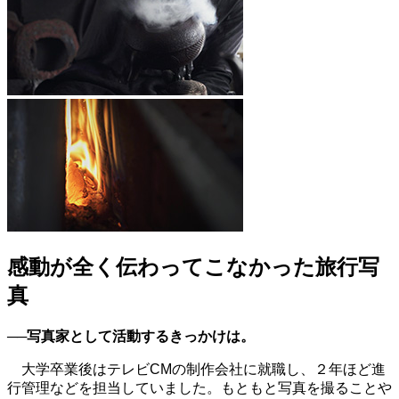
感動が全く伝わってこなかった旅行写
真
──写真家として活動するきっかけは。
大学卒業後はテレビCMの制作会社に就職し、２年ほど進
行管理などを担当していました。もともと写真を撮ることや