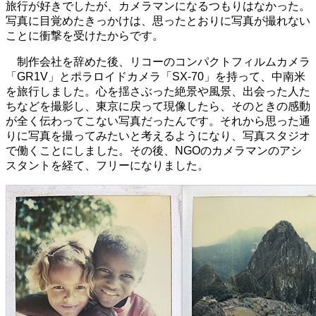
旅行が好きでしたが、カメラマンになるつもりはなかった。
写真に目覚めたきっかけは、思ったとおりに写真が撮れない
ことに衝撃を受けたからです。
制作会社を辞めた後、リコーのコンパクトフィルムカメラ
「GR1V」とポラロイドカメラ「SX-70」を持って、中南米
を旅行しました。心を揺さぶった絶景や風景、出会った人た
ちなどを撮影し、東京に戻って現像したら、そのときの感動
が全く伝わってこない写真だったんです。それから思った通
りに写真を撮ってみたいと考えるようになり、写真スタジオ
で働くことにしました。その後、NGOのカメラマンのアシ
スタントを経て、フリーになりました。