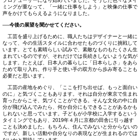
プロデューサーになり始めていました。そうした色々なタイ
ミングが重なって、「一緒に仕事をしよう」と映像の仕事で
声をかけてもらえるようになりました。
──今後の展望を聞かせてください。
工芸を盛り上げるために、職人たちはデザイナーと一緒に
なって、今の生活スタイルに合わせたものづくりに挑戦して
います。とても素晴らしい試みで、素敵なものもたくさん生
まれているのですが、それだけでは長続きしないような気が
します。たとえば、日本人の暮らしに「日本らしさ」をあら
ためて取り入れ、作り手と使い手の双方から歩み寄ることも
必要だと思います。
工芸の産地をめぐり、「ここを打ち出せば、もっと面白い
のに」と気づくこともあります。それは自分が東京で生まれ
育ったからこそ、気づくことができる。そんな文化の中に自
分が飛び込んでみたら、何か自分にもできることがあるかも
しれないと思っています。子どもが小学校に入学するという
タイミングでもあり、2019年４月に京都の田舎に引っ越す
ことも決めました。もちろん、住んでみないと分からないの
ですが、新しい活動や自分なりの表現などが生まれるのでは
ないかと期待しています。