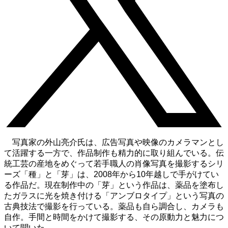
写真家の外山亮介氏は、広告写真や映像のカメラマンとし
て活躍する一方で、作品制作も精力的に取り組んでいる。伝
統工芸の産地をめぐって若手職人の肖像写真を撮影するシリ
ーズ「種」と「芽」は、2008年から10年越しで手がけてい
る作品だ。現在制作中の「芽」という作品は、薬品を塗布し
たガラスに光を焼き付ける「アンブロタイプ」という写真の
古典技法で撮影を行っている。薬品も自ら調合し、カメラも
自作。手間と時間をかけて撮影する、その原動力と魅力につ
いて聞いた。