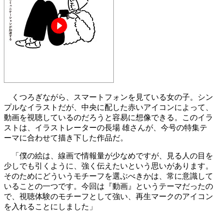
くつろぎながら、スマートフォンを見ている女の子。シン
プルなイラストだが、中央に配した赤いアイコンによって、
動画を視聴しているのだろうと容易に想像できる。このイラ
ストは、イラストレーターの長場 雄さんが、今号の特集テ
ーマに合わせて描き下した作品だ。
「僕の絵は、線画で情報量が少なめですが、見る人の目を
少しでも引くように、強く伝えたいという思いがあります。
そのためにどういうモチーフを選ぶべきかは、常に意識して
いることの一つです。今回は『動画』というテーマだったの
で、視聴体験のモチーフとして強い、再生マークのアイコン
を入れることにしました」