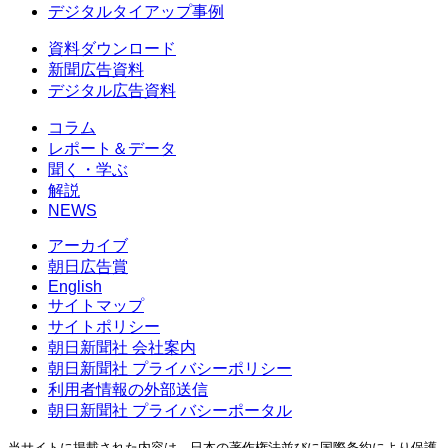
デジタルタイアップ事例
資料ダウンロード
新聞広告資料
デジタル広告資料
コラム
レポート＆データ
聞く・学ぶ
解説
NEWS
アーカイブ
朝日広告賞
English
サイトマップ
サイトポリシー
朝日新聞社 会社案内
朝日新聞社 プライバシーポリシー
利用者情報の外部送信
朝日新聞社 プライバシーポータル
当サイトに掲載された内容は、日本の著作権法並びに国際条約により保護