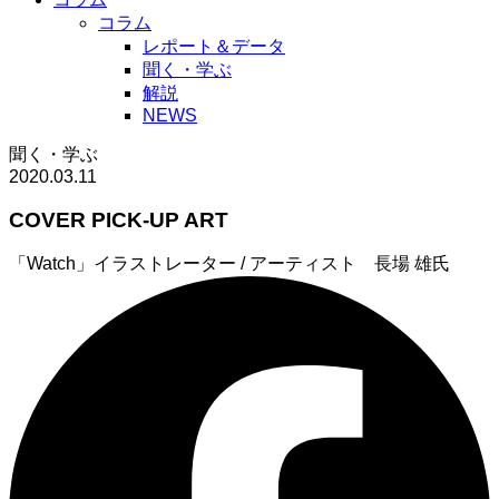
コラム
レポート＆データ
聞く・学ぶ
解説
NEWS
聞く・学ぶ
2020.03.11
COVER PICK-UP ART
「Watch」
イラストレーター / アーティスト 長場 雄氏