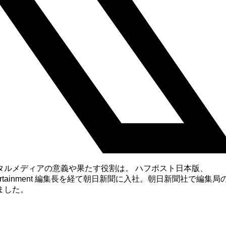
タルメディアの意義や果たす役割は。 ハフポスト日本版、
n Entertainment 編集長を経て朝日新聞に入社。朝日新聞社で編集局
ました。