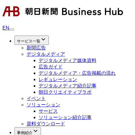
EN
サービス一覧
新聞広告
デジタルメディア
デジタルメディア媒体資料
広告ガイド
デジタルメディア・広告掲載の流れ
レギュレーション
デジタルメディア紹介記事
朝日クリエイティブラボ
イベント
ソリューション
サービス
ソリューション紹介記事
資料ダウンロード
事例紹介