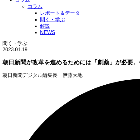
コラム
レポート＆データ
聞く・学ぶ
解説
NEWS
聞く・学ぶ
2023.01.19
朝日新聞が改革を進めるためには「劇薬」が必要。
朝日新聞デジタル編集長 伊藤大地