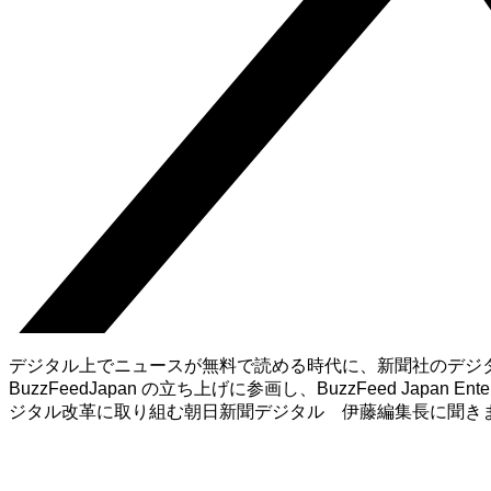
デジタル上でニュースが無料で読める時代に、新聞社のデジ
BuzzFeedJapan の立ち上げに参画し、BuzzFeed Japa
ジタル改革に取り組む朝日新聞デジタル 伊藤編集長に聞き