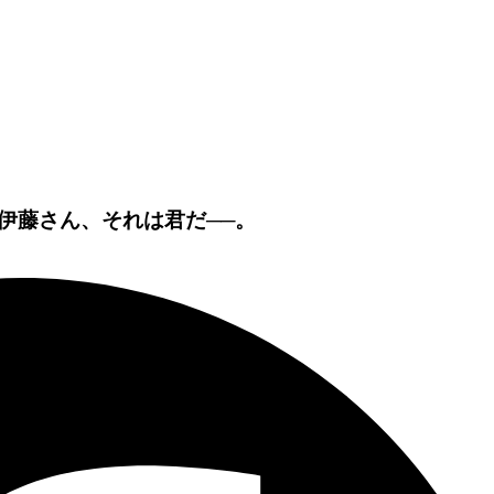
伊藤さん、それは君だ──。