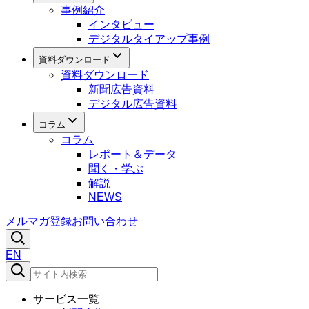
事例紹介
インタビュー
デジタルタイアップ事例
資料ダウンロード
資料ダウンロード
新聞広告資料
デジタル広告資料
コラム
コラム
レポート＆データ
聞く・学ぶ
解説
NEWS
メルマガ登録
お問い合わせ
EN
サービス一覧