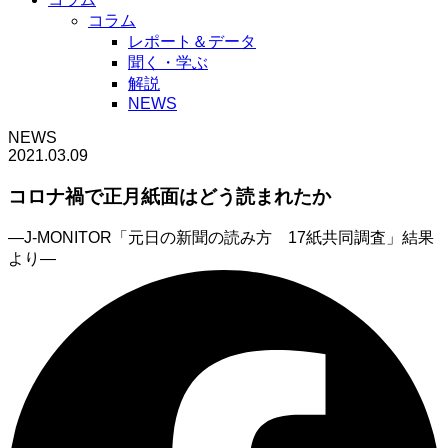
コラム
レポート＆データ
聞く・学ぶ
解説
NEWS
NEWS
2021.03.09
コロナ禍で正月紙面はどう読まれたか
―J-MONITOR「元日の新聞の読み方 17紙共同調査」結果
より―