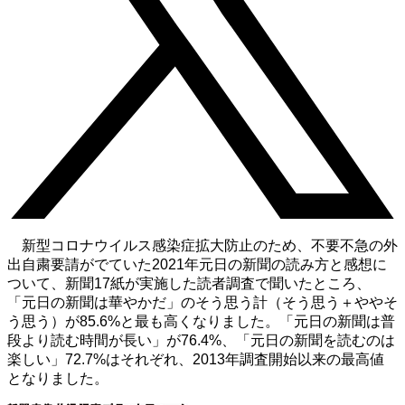
新型コロナウイルス感染症拡大防止のため、不要不急の外
出自粛要請がでていた2021年元日の新聞の読み方と感想に
ついて、新聞17紙が実施した読者調査で聞いたところ、
「元日の新聞は華やかだ」のそう思う計（そう思う＋ややそ
う思う）が85.6%と最も高くなりました。「元日の新聞は普
段より読む時間が長い」が76.4%、「元日の新聞を読むのは
楽しい」72.7%はそれぞれ、2013年調査開始以来の最高値
となりました。