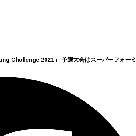
 Challenge 2021」 予選大会はスーパーフォー