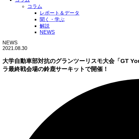
コラム
レポート＆データ
聞く・学ぶ
解説
NEWS
NEWS
2021.08.30
大学自動車部対抗のグランツーリスモ大会「GT Young
ラ最終戦会場の鈴鹿サーキットで開催！