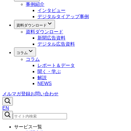
事例紹介
インタビュー
デジタルタイアップ事例
資料ダウンロード
資料ダウンロード
新聞広告資料
デジタル広告資料
コラム
コラム
レポート＆データ
聞く・学ぶ
解説
NEWS
メルマガ登録
お問い合わせ
EN
サービス一覧