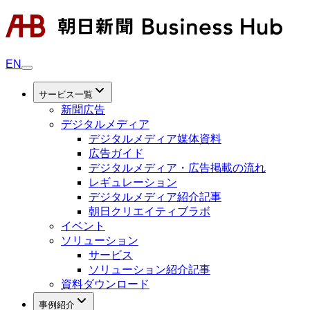
EN
サービス一覧
新聞広告
デジタルメディア
デジタルメディア媒体資料
広告ガイド
デジタルメディア・広告掲載の流れ
レギュレーション
デジタルメディア紹介記事
朝日クリエイティブラボ
イベント
ソリューション
サービス
ソリューション紹介記事
資料ダウンロード
事例紹介