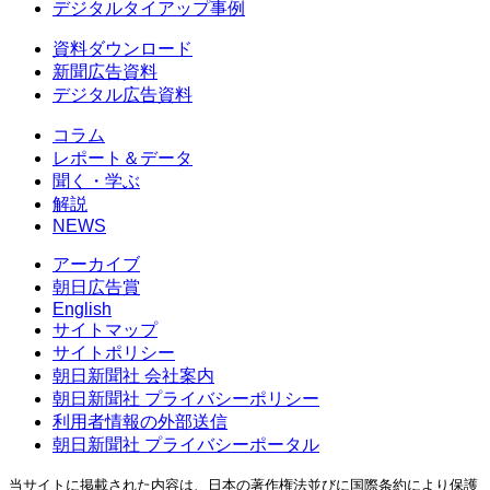
デジタルタイアップ事例
資料ダウンロード
新聞広告資料
デジタル広告資料
コラム
レポート＆データ
聞く・学ぶ
解説
NEWS
アーカイブ
朝日広告賞
English
サイトマップ
サイトポリシー
朝日新聞社 会社案内
朝日新聞社 プライバシーポリシー
利用者情報の外部送信
朝日新聞社 プライバシーポータル
当サイトに掲載された内容は、日本の著作権法並びに国際条約により保護