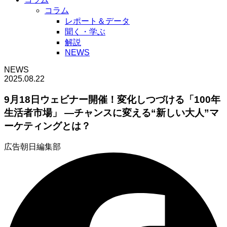
コラム
レポート＆データ
聞く・学ぶ
解説
NEWS
NEWS
2025.08.22
9月18日ウェビナー開催！変化しつづける「100年
生活者市場」 —チャンスに変える“新しい大人”マ
ーケティングとは？
広告朝日編集部