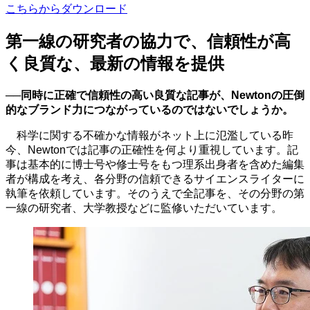
こちらからダウンロード
第一線の研究者の協力で、信頼性が高
く良質な、最新の情報を提供
──同時に正確で信頼性の高い良質な記事が、
Newton
の圧倒
的なブランド力につながっているのではないでしょうか。
科学に関する不確かな情報がネット上に氾濫している昨
今、
Newton
では記事の正確性を何より重視しています。記
事は基本的に博士号や修士号をもつ理系出身者を含めた編集
者が構成を考え、各分野の信頼できるサイエンスライターに
執筆を依頼しています。そのうえで全記事を、その分野の第
一線の研究者、大学教授などに監修いただいています。