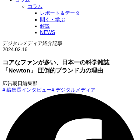
コラム
レポート＆データ
聞く・学ぶ
解説
NEWS
デジタルメディア紹介記事
2024.02.16
コアなファンが多い、日本一の科学雑誌
「Newton」 圧倒的ブランド力の理由
広告朝日編集部
#
編集長インタビュー
#
デジタルメディア