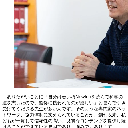
ありたがいことに「自分は若い頃
Newton
を読んで科学の
道を志したので、監修に携われるのが嬉しい」と喜んで引き
受けてくださる先生が多いんです。そのような専門家のネッ
トワーク、協力体制に支えられていることが、創刊以来、私
どもが一貫して信頼性の高い、良質なコンテンツを提供し続
けることができている要因であり、強みでもあります。