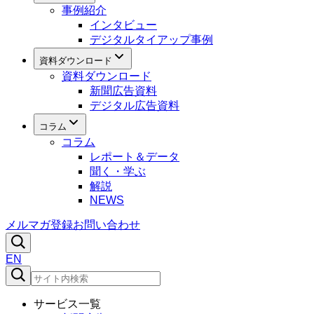
事例紹介
インタビュー
デジタルタイアップ事例
資料ダウンロード
資料ダウンロード
新聞広告資料
デジタル広告資料
コラム
コラム
レポート＆データ
聞く・学ぶ
解説
NEWS
メルマガ登録
お問い合わせ
EN
サービス一覧