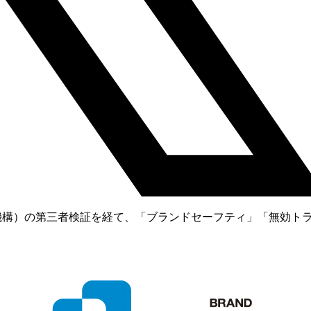
証機構）の第三者検証を経て、「ブランドセーフティ」「無効ト