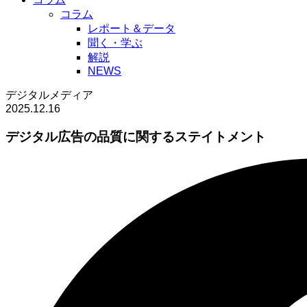
コラム
レポート＆データ
聞く・学ぶ
解説
NEWS
デジタルメディア
2025.12.16
デジタル広告の品質に関するステイトメント