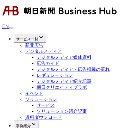
EN
サービス一覧
新聞広告
デジタルメディア
デジタルメディア媒体資料
広告ガイド
デジタルメディア・広告掲載の流れ
レギュレーション
デジタルメディア紹介記事
朝日クリエイティブラボ
イベント
ソリューション
サービス
ソリューション紹介記事
資料ダウンロード
事例紹介