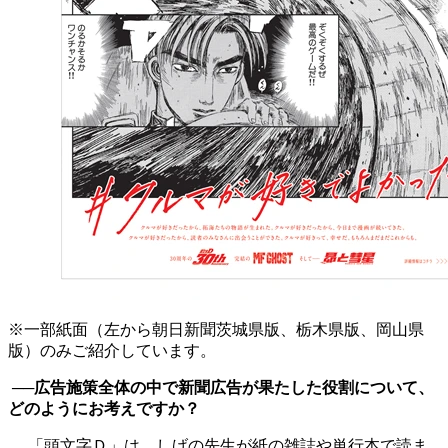
※一部紙面（左から朝日新聞茨城県版、栃木県版、岡山県
版）のみご紹介しています。
──広告施策全体の中で新聞広告が果たした役割について、
どのようにお考えですか？
「頭文字Ｄ」は、しげの先生が紙の雑誌や単行本で読ま