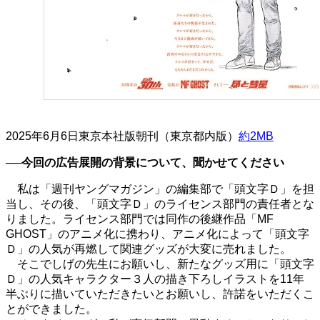
2025年6月6日東京本社版朝刊（東京都内版）
約2MB
──今回の広告展開の背景について、聞かせてください
私は「週刊ヤングマガジン」の編集部で「頭文字Ｄ」を担
当し、その後、「頭文字Ｄ」のライセンス部門の責任者とな
りました。ライセンス部門では同作の後継作品「
MF
GHOST
」のアニメ化に携わり、アニメ化によって「頭文字
Ｄ」の人気が再燃して関連グッズが大変に売れました。
そこでしげの先生にお願いし、新たなグッズ用に「頭文字
Ｄ」の人気キャラクター３人の描き下ろしイラストを
11
年
半ぶりに描いていただきたいとお願いし、許諾をいただくこ
とができました。