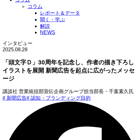
コラム
レポート＆データ
聞く・学ぶ
解説
NEWS
インタビュー
2025.08.28
「頭文字Ｄ」30周年を記念し、作者の描き下ろし
イラストを展開 新聞広告を起点に広がったメッセ
ージ
講談社 営業統括部宣伝企画グループ担当部長・千葉素久氏
#
新聞広告
#
認知・ブランディング目的