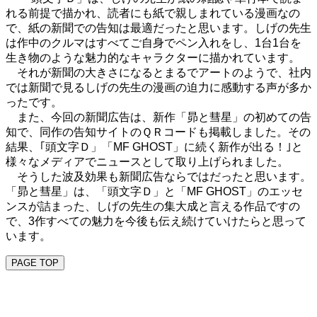
れる前提で描かれ、読者にも紙で親しまれている漫画なの
で、紙の新聞での告知は最適だったと思います。しげの先生
は作中のクルマはすべてご自身でペン入れをし、
1
台
1
台を
生き物のような魅力的なキャラクターに描かれています。
それが新聞の大きさになるとまるでアートのようで、社内
では新聞で見るしげの先生の漫画の迫力に感動する声が多か
ったです。
また、今回の新聞広告は、新作「昴と彗星」の初めての告
知で、同作の告知サイトのＱＲコードも掲載しました。その
結果、｢頭文字Ｄ」「
MF GHOST
」に続く新作が出る！｣と
様々なメディアでニュースとして取り上げられました。
そうした波及効果も新聞広告ならではだったと思います。
「昴と彗星」は、「頭文字Ｄ」と「
MF GHOST
」のエッセ
ンスが詰まった、しげの先生の集大成と言える作品ですの
で、
3
作すべての魅力を今後も伝え続けていけたらと思って
います。
PAGE TOP