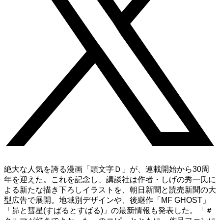
絶大な人気を誇る漫画「頭文字Ｄ」が、連載開始から30周
年を迎えた。これを記念し、講談社は作者・しげの秀一氏に
よる新たな描き下ろしイラストを、朝日新聞と読売新聞の大
型広告で展開。地域別デザインや、後継作「MF GHOST」
「昴と彗星(すばるとすばる)」の最新情報も発表した。「＃