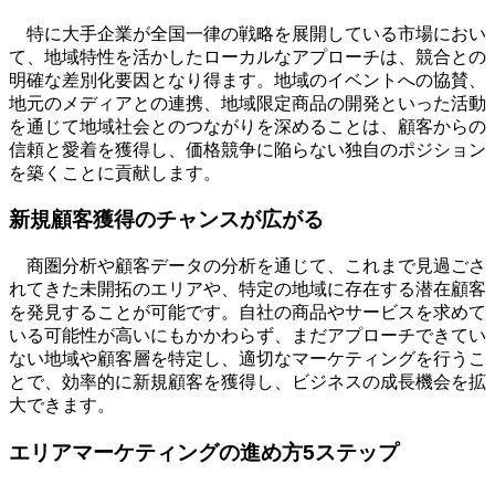
特に大手企業が全国一律の戦略を展開している市場におい
て、地域特性を活かしたローカルなアプローチは、競合との
明確な差別化要因となり得ます。地域のイベントへの協賛、
地元のメディアとの連携、地域限定商品の開発といった活動
を通じて地域社会とのつながりを深めることは、顧客からの
信頼と愛着を獲得し、価格競争に陥らない独自のポジション
を築くことに貢献します。
新規顧客獲得のチャンスが広がる
商圏分析や顧客データの分析を通じて、これまで見過ごさ
れてきた未開拓のエリアや、特定の地域に存在する潜在顧客
を発見することが可能です。自社の商品やサービスを求めて
いる可能性が高いにもかかわらず、まだアプローチできてい
ない地域や顧客層を特定し、適切なマーケティングを行うこ
とで、効率的に新規顧客を獲得し、ビジネスの成長機会を拡
大できます。
エリアマーケティングの進め方
5
ステップ