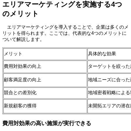
エリアマーケティングを実施する
4
つ
のメリット
エリアマーケティングを導入することで、企業は多くのメ
リットを得られます。ここでは、代表的な
4
つのメリットに
ついて解説します。
メリット
具体的な効果
費用対効果の向上
ターゲットを絞った
顧客満足度の向上
地域ニーズに合った
競合との差別化
地域密着戦略による
新規顧客の獲得
未開拓エリアの潜在
費用対効果の高い施策が実行できる