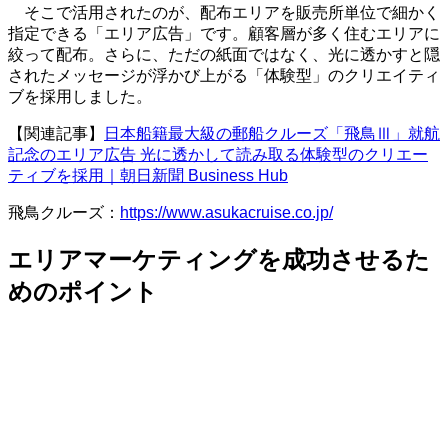
そこで活用されたのが、配布エリアを販売所単位で細かく
指定できる「エリア広告」です。顧客層が多く住むエリアに
絞って配布。さらに、ただの紙面ではなく、光に透かすと隠
されたメッセージが浮かび上がる「体験型」のクリエイティ
ブを採用しました。
【関連記事】
日本船籍最大級の郵船クルーズ「飛鳥Ⅲ」就航
記念のエリア広告 光に透かして読み取る体験型のクリエー
ティブを採用｜朝日新聞 Business Hub
飛鳥クルーズ：
https://www.asukacruise.co.jp/
エリアマーケティングを成功させるた
めのポイント