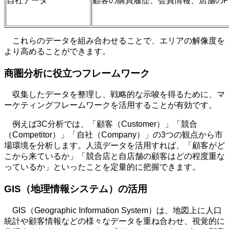
自社データ
顧客の購買履歴、会員情報、店舗の
これらのデータを組み合わせることで、エリアの解像度を
より高めることができます。
商圏分析に役立つフレームワーク
収集したデータを整理し、戦略的な示唆を得るために、マ
ーケティングフレームワークを活用することが有効です。
例えば3C分析では、「顧客（Customer）」「競合
（Competitor）」「自社（Company）」の3つの観点から市
場環境を分析します。人流データを活用すれば、「顧客がど
こから来ているか」「競合店と自店舗の顧客はどの程度重な
っているか」といったことを定量的に把握できます。
GIS（地理情報システム）の活用
GIS（
Geographic Information System
）は、地図上に人口
統計や顧客情報などの様々なデータを重ね合わせ、視覚的に