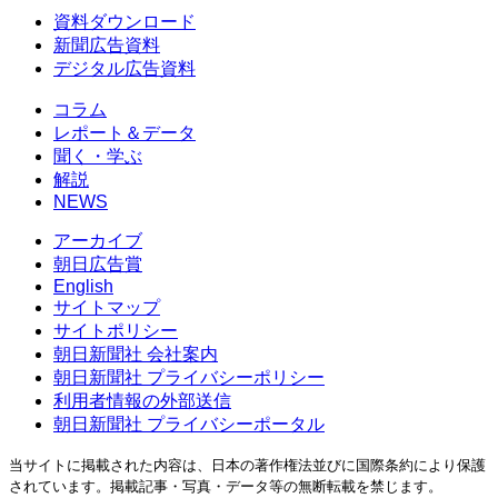
資料ダウンロード
新聞広告資料
デジタル広告資料
コラム
レポート＆データ
聞く・学ぶ
解説
NEWS
アーカイブ
朝日広告賞
English
サイトマップ
サイトポリシー
朝日新聞社 会社案内
朝日新聞社 プライバシーポリシー
利用者情報の外部送信
朝日新聞社 プライバシーポータル
当サイトに掲載された内容は、日本の著作権法並びに国際条約により保護
されています。掲載記事・写真・データ等の無断転載を禁じます。