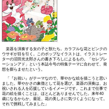
楽器を演奏する女の子と獣たち。カラフルな花とピンクの
ウサギが目を引く。このポップなイラストは、イラストレー
ターの沼田光太郎さんの書き下ろしによるもの。「セレブレ
ーションアド」という本誌今号の特集テーマに合わせて、発
想を膨らませたという。
「『お祝い』がテーマなので、華やかな絵を描こうと思い
ました。華やかさの象徴として花を選び、楽器の演奏は、お
祝いされる人を応援しているイメージです。これまで仕事で
花の絵を描くことは、ほとんどありませんでした。来年40
歳になるからか、最近、花の美しさに気づくようになって。
それで挑戦してみました」