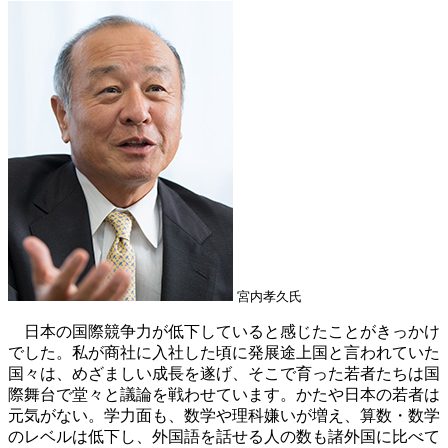
宮内孝久氏
日本の国際競争力が低下していると感じたことがきっかけ
でした。私が商社に入社した頃に発展途上国と言われていた
国々は、めざましい成長を遂げ、そこで育った若者たちは国
際舞台で堂々と議論を戦わせています。かたや日本の若者は
元気がない。学力面も、数学や理科嫌いが増え、算数・数学
のレベルは低下し、外国語を話せる人の数も諸外国に比べて