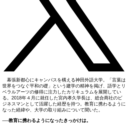
幕張新都心にキャンパスを構える神田外語大学。「言葉は
世界をつなぐ平和の礎」という建学の精神を掲げ、語学とリ
ベラルアーツの修得に注力したカリキュラムを展開してい
る。2018年４月に就任した宮内孝久学長は、総合商社のビ
ジネスマンとして活躍した経歴を持つ。教育に携わるように
なった経緯や、大学の取り組みについて聞いた。
──教育に携わるようになったきっかけは。