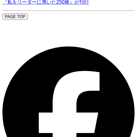
『私をリーダーに導いた250冊』が刊行
PAGE TOP