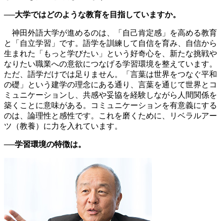
──大学ではどのような教育を目指していますか。
神田外語大学が進めるのは、「自己肯定感」を高める教育
と「自立学習」です。語学を訓練して自信を育み、自信から
生まれた「もっと学びたい」という好奇心を、新たな挑戦や
なりたい職業への意欲につなげる学習環境を整えています。
ただ、語学だけでは足りません。「言葉は世界をつなぐ平和
の礎」という建学の理念にある通り、言葉を通じて世界とコ
ミュニケーションし、共感や妥協を経験しながら人間関係を
築くことに意味がある。コミュニケーションを有意義にする
のは、論理性と感性です。これを磨くために、リベラルアー
ツ（教養）に力を入れています。
──学習環境の特徴は。