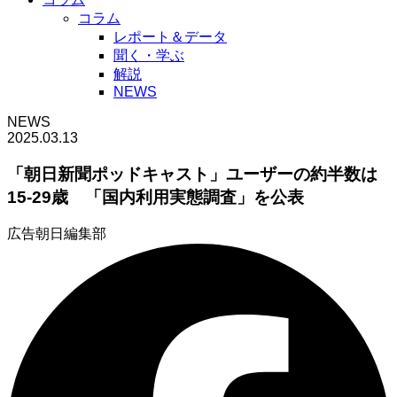
コラム
レポート＆データ
聞く・学ぶ
解説
NEWS
NEWS
2025.03.13
「朝日新聞ポッドキャスト」ユーザーの約半数は
15-29歳 「国内利用実態調査」を公表
広告朝日編集部