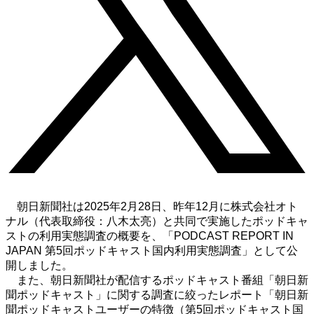
朝日新聞社は
2025
年
2
月
28
日、昨年
12
月に株式会社オト
ナル（代表取締役：八木太亮）と共同で実施したポッドキャ
ストの利用実態調査の概要を、「
PODCAST REPORT IN
JAPAN
第
5
回ポッドキャスト国内利用実態調査」として公
開しました。
また、朝日新聞社が配信するポッドキャスト番組「朝日新
聞ポッドキャスト」に関する調査に絞ったレポート「朝日新
聞ポッドキャストユーザーの特徴（第
5
回ポッドキャスト国