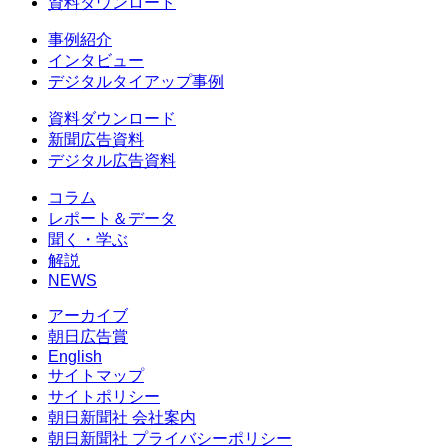
資料ダウンロード
事例紹介
インタビュー
デジタルタイアップ事例
資料ダウンロード
新聞広告資料
デジタル広告資料
コラム
レポート＆データ
聞く・学ぶ
解説
NEWS
アーカイブ
朝日広告賞
English
サイトマップ
サイトポリシー
朝日新聞社 会社案内
朝日新聞社 プライバシーポリシー