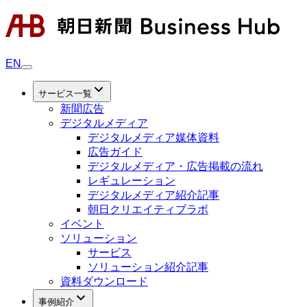
EN
サービス一覧
新聞広告
デジタルメディア
デジタルメディア媒体資料
広告ガイド
デジタルメディア・広告掲載の流れ
レギュレーション
デジタルメディア紹介記事
朝日クリエイティブラボ
イベント
ソリューション
サービス
ソリューション紹介記事
資料ダウンロード
事例紹介