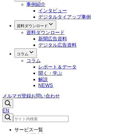
事例紹介
インタビュー
デジタルタイアップ事例
資料ダウンロード
資料ダウンロード
新聞広告資料
デジタル広告資料
コラム
コラム
レポート＆データ
聞く・学ぶ
解説
NEWS
メルマガ登録
お問い合わせ
EN
サービス一覧