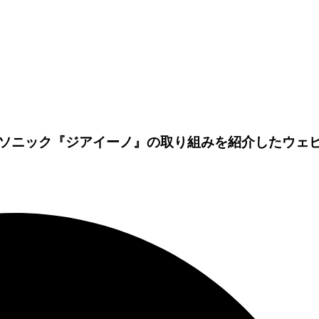
ソニック『ジアイーノ』の取り組みを紹介したウェ