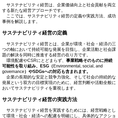
サステナビリティ経営は、企業価値向上と社会貢献を両立
する新たな経営アプローチです。
ここでは、サステナビリティ経営の定義や実践方法、成功
事例を解説します。
サステナビリティ経営の定義
サステナビリティ経営とは、企業が環境・社会・経済の三
つの軸において持続可能な発展を目指し、企業活動と社会課
題の解決を同時に推進する経営の在り方です。
環境配慮や
CSR
にとどまらず、
事業戦略そのものに持続
可能性を取り組み、
ESG
（
Environmental, social, and
governance
）や
SDGs
への対応も含まれます。
企業の長期的な安定と競争力強化、そして社会の持続的な
発展という双方の目標実現のために、経営判断や活動全般に
おいてサステナビリティを重視します。
サステナビリティ経営の実践方法
サステナビリティ経営を実践するためには、経営戦略とし
て環境・社会・経済への配慮を明確にし、具体的なアクショ