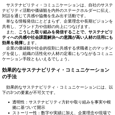
サステナビリティ・コミュニケーションは、自社のサステ
ナビリティ活動や価値観を内外のステークホルダーに伝え、
対話を通じて共感や協働を生み出す活動です。
単なる情報発信にとどまらず、企業理念や長期ビジョンを
共有し、ブランド力や信頼の向上につなげます。
また、
こうした取り組みを発信することで、サステナビリ
ティへの共感や社会課題解決への意識が高い人材の活用にも
効果を発揮
します。
企業の価値観や社会的役割に共感する求職者とのマッチン
グを促し、組織の活性化や人材の定着にもつながるコミュニ
ケーション手段ともいえるでしょう。
効果的なサステナビリティ・コミュニケーション
の手法
効果的なサステナビリティ・コミュニケーションには、以
下の
3
つの要素が不可欠です。
透明性：サステナビリティ方針や取り組みを事実や根
拠に基づいて開示
ストーリー性：数字や実績に加え、企業理念や現場で