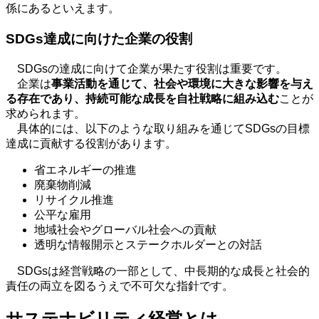
係にあるといえます。
SDGs
達成に向けた企業の役割
SDGsの達成に向けて企業が果たす役割は重要です。
企業は
事業活動を通じて、社会や環境に大きな影響を与え
る存在であり、持続可能な成長を自社戦略に組み込む
ことが
求められます。
具体的には、以下のような取り組みを通じて
SDGs
の目標
達成に貢献する役割があります。
省エネルギーの推進
廃棄物削減
リサイクル推進
公平な雇用
地域社会やグローバル社会への貢献
透明な情報開示とステークホルダーとの対話
SDGsは経営戦略の一部として、中長期的な成長と社会的
責任の両立を図るうえで不可欠な指針です。
サステナビリティ経営とは