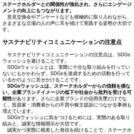
ステークホルダーとの関係性が強化され、さらにエンゲージ
メントの向上にもつながります。
意見交換会やアンケートなども積極的に取り入れながら、
さまざまな立場の人の声に耳を傾けて実践する姿勢が大切で
す。
サステナビリティコミュニケーションの注意点
サステナビリティコミュニケーションの注意点は、
SDGs
ウォッシュを避けることです。
SDGsウォッシュとは、実際に十分な取り組みを行ってい
ないにもかかわらず、
SDGs
を達成するための活動を行って
いるかのように見せかけることです。
SDGs
ウォッシュは、ステークホルダーからの信頼を損な
い、企業ブランドイメージの低下や社会から批判を受ける可
能性
があります。さらに企業ブランドの信用失墜だけでな
く、投資家・消費者からの不買や株主提訴につながる事例も
増えています。
SDGsウォッシュに気をつけるためには、実態のある取り
組みと、誠実な情報開示が大切です。
誠実かつ実態に根差した発信を続けることで、ステークホ