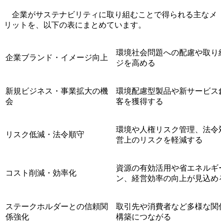
企業がサステナビリティに取り組むことで得られる主なメ
リットを、以下の表にまとめています。
環境社会問題への配慮や取り
企業ブランド・イメージ向上
ジを高める
新規ビジネス・事業拡大の機
環境配慮型製品や新サービス
会
客を獲得する
環境や人権リスク管理、法令
リスク低減・法令順守
営上のリスクを軽減する
資源の有効活用や省エネルギ
コスト削減・効率化
ン、経営効率の向上が見込め
ステークホルダーとの信頼関
取引先や消費者など多様な関
係強化
構築につながる