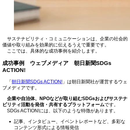
サステナビリティ・コミュニケーションは、企業の社会的
価値や取り組みを効果的に伝えるうえで重要です。
ここでは、具体的な成功事例を紹介します。
成功事例 ウェブメディア 朝日新聞
SDGs
ACTION!
「
朝日新聞SDGs ACTION!
」は朝日新聞社が運営するウェ
ブメディアです。
企業や自治体、
NPO
などが取り組む
SDGs
およびサステナ
ビリティ活動を発信・共有するプラットフォーム
です。
SDGs ACTION!には、以下のような特徴があります。
記事、インタビュー、イベントレポートなど、多彩な
コンテンツ形式による情報発信