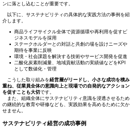
ンに落とし込むことが重要です。
以下に、サステナビリティの具体的な実践方法の事例を紹
介します。
商品ライフサイクル全体で資源循環や再利用を促すビ
ジネスモデルを採用
ステークホルダーとの対話と共創の場を設けニーズや
期待を事業に反映
環境・社会課題を解決する技術やサービス開発を促進
二酸化炭素削減量、地域貢献活動の実績値などを
KPI
として数値化・管理
こうした取り組みを
経営層がリードし、小さな成功を積み
重ね、従業員全体の意識向上と現場での自発的なアクション
を促すことも大切
です。
また、組織全体にサステナビリティ意識を浸透させるため
の継続的な教育や研修なども、実践効果を高めるために欠か
せません。
サステナビリティ経営の成功事例