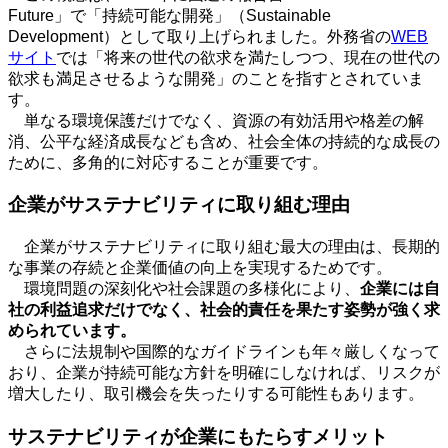
Future
」で「持続可能な開発」（
Sustainable
Development
）として取り上げられました。外務省の
WEB
サイト
では「将来の世代の欲求を満たしつつ、現在の世代の
欲求も満足させるような開発」のことを指すとされていま
す。
単なる環境保護だけでなく、資源の有効活用や格差の解
消、公平な経済成長なども含め、社会全体の持続的な成長の
ために、多角的に対応することが重要です。
企業がサステナビリティに取り組む理由
企業がサステナビリティに取り組む最大の理由は、長期的
な事業の存続と企業価値の向上を実現するためです。
環境問題の深刻化や社会課題の多様化により、
企業には自
社の利益追求だけでなく、社会的責任を果たす姿勢が強く求
められています。
さらに法規制や国際的なガイドラインも年々厳しくなって
おり、企業が持続可能な方針を明確にしなければ、リスクが
増大したり、取引機会を失ったりする可能性もあります。
サステナビリティが企業にもたらすメリット