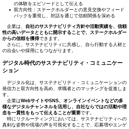
の体験をエピソードとして伝える
双方向性：ステークホルダーとの意見交換やフィード
バックを重視し、対話を通じて信頼関係を深める
企業は、
自社のサステナビリティ方針や活動実績を、信頼
性の高いデータとともに開示することで、ステークホルダー
からの信頼を獲得
できます。
さらに、サステナビリティに共感し、自ら行動する人材と
の出会いや採用にもつながります。
デジタル時代のサステナビリティ・コミュニケー
ション
デジタル化は、サステナビリティ・コミュニケーションの
発信力と双方向性を高め、求職者とのマッチングを促進しま
す。
企業は
Web
サイトや
SNS
、オンラインイベントなどの多
様なデジタルチャンネルを活用し、自社ならではの活動や理
念を一貫性をもって伝えることが重要
です。
特にリクルーティングにおいては、サステナビリティへの
真剣な姿勢や現場の声を可視化することで、応募増やエンゲ