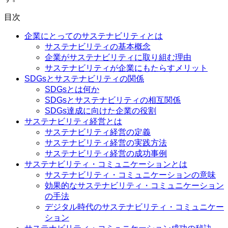
目次
企業にとってのサステナビリティとは
サステナビリティの基本概念
企業がサステナビリティに取り組む理由
サステナビリティが企業にもたらすメリット
SDGsとサステナビリティの関係
SDGsとは何か
SDGsとサステナビリティの相互関係
SDGs達成に向けた企業の役割
サステナビリティ経営とは
サステナビリティ経営の定義
サステナビリティ経営の実践方法
サステナビリティ経営の成功事例
サステナビリティ・コミュニケーションとは
サステナビリティ・コミュニケーションの意味
効果的なサステナビリティ・コミュニケーション
の手法
デジタル時代のサステナビリティ・コミュニケー
ション