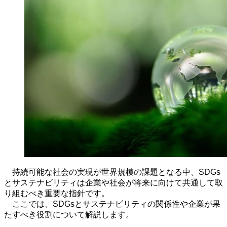
持続可能な社会の実現が世界規模の課題となる中、
SDGs
とサステナビリティは企業や社会が将来に向けて共通して取
り組むべき重要な指針です。
ここでは、
SDGs
とサステナビリティの関係性や企業が果
たすべき役割について解説します。