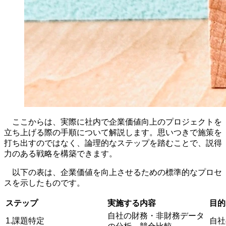
ここからは、実際に社内で企業価値向上のプロジェクトを
立ち上げる際の手順について解説します。思いつきで施策を
打ち出すのではなく、論理的なステップを踏むことで、説得
力のある戦略を構築できます。
以下の表は、企業価値を向上させるための標準的なプロセ
スを示したものです。
ステップ
実施する内容
目的
自社の財務・非財務データ
1.課題特定
自社