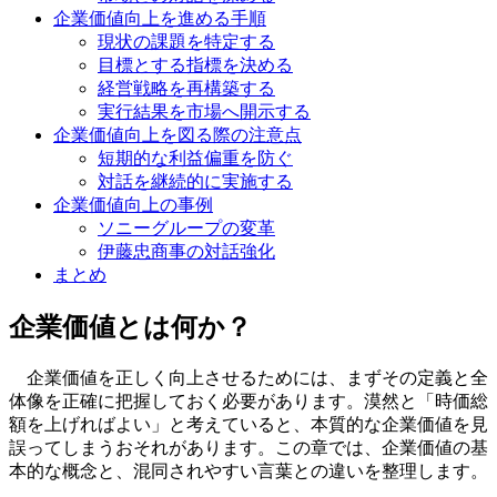
企業価値向上を進める手順
現状の課題を特定する
目標とする指標を決める
経営戦略を再構築する
実行結果を市場へ開示する
企業価値向上を図る際の注意点
短期的な利益偏重を防ぐ
対話を継続的に実施する
企業価値向上の事例
ソニーグループの変革
伊藤忠商事の対話強化
まとめ
企業価値とは何か？
企業価値を正しく向上させるためには、まずその定義と全
体像を正確に把握しておく必要があります。漠然と「時価総
額を上げればよい」と考えていると、本質的な企業価値を見
誤ってしまうおそれがあります。この章では、企業価値の基
本的な概念と、混同されやすい言葉との違いを整理します。