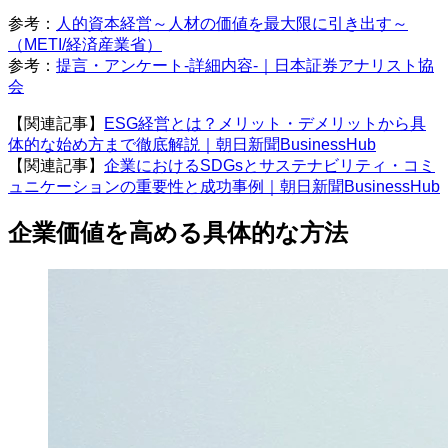
参考：
人的資本経営～人材の価値を最大限に引き出す～
（METI/経済産業省）
参考：
提言・アンケート-詳細内容-｜日本証券アナリスト協
会
【関連記事】
ESG経営とは？メリット・デメリットから具
体的な始め方まで徹底解説｜朝日新聞BusinessHub
【関連記事】
企業におけるSDGsとサステナビリティ・コミ
ュニケーションの重要性と成功事例｜朝日新聞BusinessHub
企業価値を高める具体的な方法