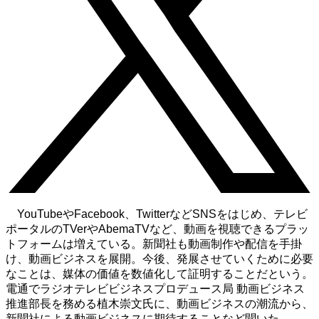
YouTubeやFacebook、TwitterなどSNSをはじめ、テレビ
ポータルのTVerやAbemaTVなど、動画を視聴できるプラッ
トフォームは増えている。新聞社も動画制作や配信を手掛
け、動画ビジネスを展開。今後、発展させていくために必要
なことは、媒体の価値を数値化して証明することだという。
電通でラジオテレビビジネスプロデュース局 動画ビジネス
推進部長を務める植木崇文氏に、動画ビジネスの潮流から、
新聞社による動画ビジネスに期待することなど聞いた。