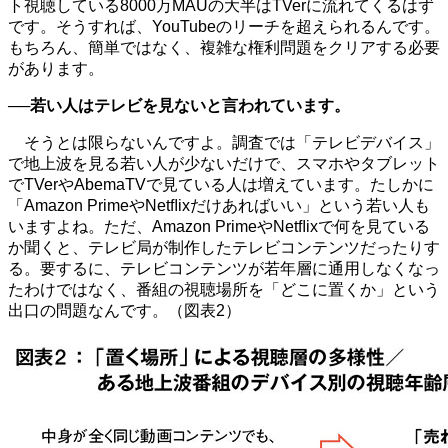
ト視聴している8000万MAUの大半はTVerに流れてくるはず
です。そうすれば、YouTubeのリーチを超えられるんです。
もちろん、簡単ではなく、複雑な権利問題をクリアする必要
があります。
──若い人はテレビを見ないと言われています。
そうとは限らないんですよ。調査では「テレビデバイス」
で地上波を見る若い人が少ないだけで、スマホやタブレット
でTVerやAbemaTVで見ている人は増えています。たしかに
「Amazon PrimeやNetﬂixだけあればいい」という若い人も
いますよね。ただ、Amazon PrimeやNetﬂixで何を見ている
か聞くと、テレビ局が制作したテレビコンテンツだったりす
る。要するに、テレビコンテンツが若年層に通用しなくなっ
たわけではなく、番組の視聴場所を「どこに置くか」という
出口の問題なんです。（図表2）