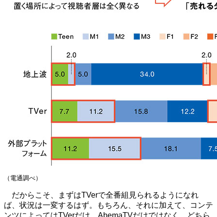
（電通調べ）
だからこそ、まずはTVerで全番組見られるようになれ
ば、状況は一変するはず。もちろん、それに加えて、コンテ
ンツによってはTVerだけ、AbemaTVだけではなく、どちら