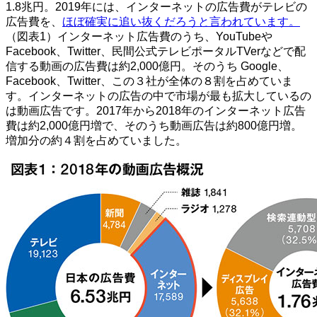
1.8兆円。2019年には、インターネットの広告費がテレビの
広告費を、
ほぼ確実に追い抜くだろうと言われています。
（図表1）インターネット広告費のうち、YouTubeや
Facebook、Twitter、民間公式テレビポータルTVerなどで配
信する動画の広告費は約2,000億円。そのうち Google、
Facebook、Twitter、この３社が全体の８割を占めていま
す。インターネットの広告の中で市場が最も拡大しているの
は動画広告です。2017年から2018年のインターネット広告
費は約2,000億円増で、そのうち動画広告は約800億円増。
増加分の約４割を占めていました。