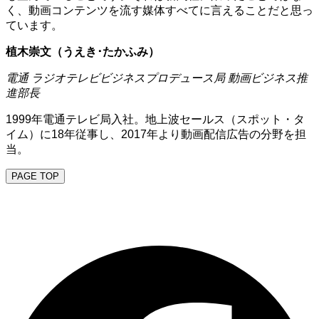
く、動画コンテンツを流す媒体すべてに言えることだと思っ
ています。
植木崇文（うえき･たかふみ）
電通 ラジオテレビビジネスプロデュース局 動画ビジネス推
進部長
1999年電通テレビ局入社。地上波セールス（スポット・タ
イム）に18年従事し、2017年より動画配信広告の分野を担
当。
PAGE TOP