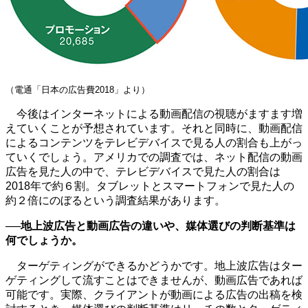
（電通「日本の広告費2018」より）
今後はインターネットによる動画配信の視聴がますます増
えていくことが予想されています。それと同時に、動画配信
によるコンテンツをテレビデバイスで見る人の割合も上がっ
ていくでしょう。アメリカでの調査では、ネット配信の動画
広告を見た人の中で、テレビデバイスで見た人の割合は
2018年で約６割。タブレットとスマートフォンで見た人の
約２倍にのぼるという調査結果があります。
──地上波広告と動画広告の違いや、媒体選びの判断基準は
何でしょうか。
ターゲティングができるかどうかです。地上波広告はター
ゲティングして流すことはできませんが、動画広告であれば
可能です。実際、クライアントが動画による広告の出稿を検