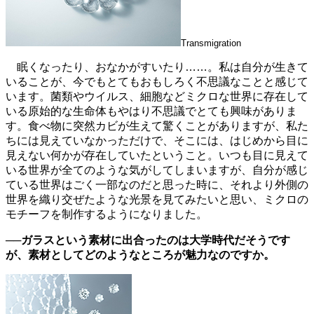
Transmigration
眠くなったり、おなかがすいたり……。私は自分が生きて
いることが、今でもとてもおもしろく不思議なことと感じて
います。菌類やウイルス、細胞などミクロな世界に存在して
いる原始的な生命体もやはり不思議でとても興味がありま
す。食べ物に突然カビが生えて驚くことがありますが、私た
ちには見えていなかっただけで、そこには、はじめから目に
見えない何かが存在していたということ。いつも目に見えて
いる世界が全てのような気がしてしまいますが、自分が感じ
ている世界はごく一部なのだと思った時に、それより外側の
世界を織り交ぜたような光景を見てみたいと思い、ミクロの
モチーフを制作するようになりました。
──ガラスという素材に出合ったのは大学時代だそうです
が、素材としてどのようなところが魅力なのですか。