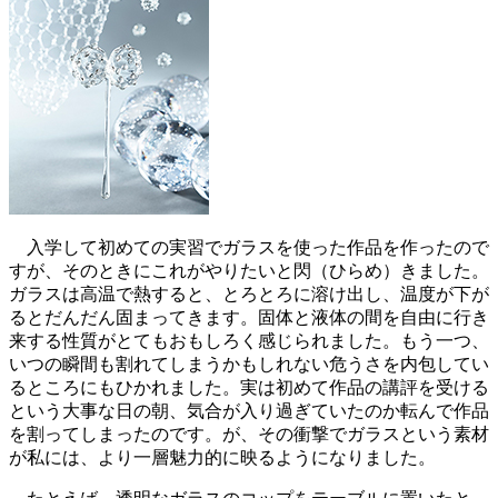
入学して初めての実習でガラスを使った作品を作ったので
すが、そのときにこれがやりたいと閃（ひらめ）きました。
ガラスは高温で熱すると、とろとろに溶け出し、温度が下が
るとだんだん固まってきます。固体と液体の間を自由に行き
来する性質がとてもおもしろく感じられました。もう一つ、
いつの瞬間も割れてしまうかもしれない危うさを内包してい
るところにもひかれました。実は初めて作品の講評を受ける
という大事な日の朝、気合が入り過ぎていたのか転んで作品
を割ってしまったのです。が、その衝撃でガラスという素材
が私には、より一層魅力的に映るようになりました。