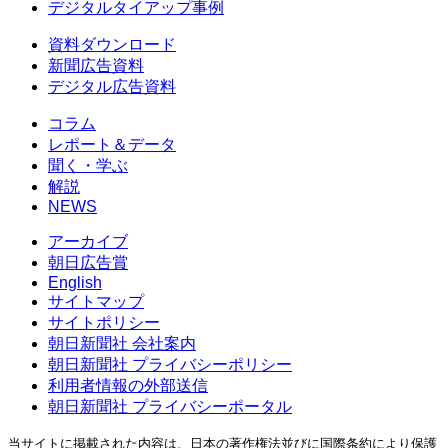
デジタルタイアップ事例
資料ダウンロード
新聞広告資料
デジタル広告資料
コラム
レポート＆データ
聞く・学ぶ
解説
NEWS
アーカイブ
朝日広告賞
English
サイトマップ
サイトポリシー
朝日新聞社 会社案内
朝日新聞社 プライバシーポリシー
利用者情報の外部送信
朝日新聞社 プライバシーポータル
当サイトに掲載された内容は、日本の著作権法並びに国際条約により保護