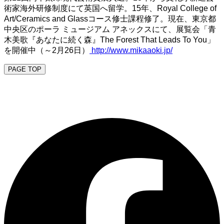
術家海外研修制度にて英国へ留学。15年、Royal College of
Art/Ceramics and Glassコース修士課程修了。現在、東京都
中央区のポーラ ミュージアム アネックスにて、展覧会「青
木美歌『あなたに続く森』The Forest That Leads To You」
を開催中（～2月26日）
http://www.mikaaoki.jp/
PAGE TOP