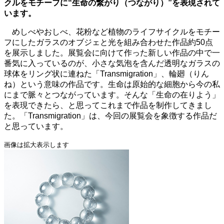
クルをモチーフに“生命の繋がり（つながり）”を表現されて
います。
めしべやおしべ、花粉など植物のライフサイクルをモチー
フにしたガラスのオブジェと光を組み合わせた作品約50点
を展示しました。展覧会に向けて作った新しい作品の中で一
番気に入っているのが、小さな気泡を含んだ透明なガラスの
球体をリング状に連ねた「Transmigration」、輪廻（りん
ね）という意味の作品です。生命は原始的な細胞から今の私
にまで脈々とつながっています。そんな「生命の在りよう」
を表現できたら、と思ってこれまで作品を制作してきまし
た。「Transmigration」は、今回の展覧会を象徴する作品だ
と思っています。
画像は拡大表示します