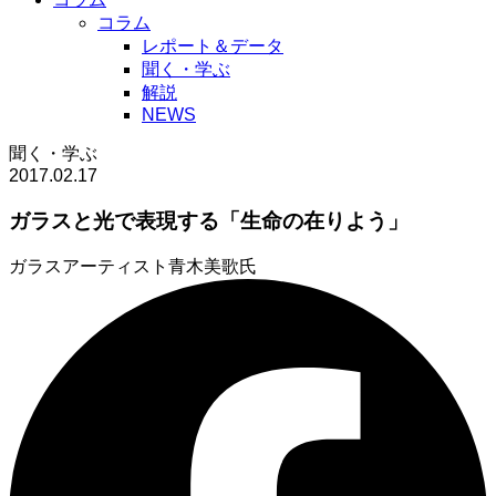
コラム
レポート＆データ
聞く・学ぶ
解説
NEWS
聞く・学ぶ
2017.02.17
ガラスと光で表現する「生命の在りよう」
ガラスアーティスト
青木美歌氏