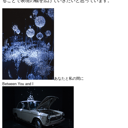
ることで表現の幅を広げていきたいと思っています。
あなたと私の間に
Between You and I