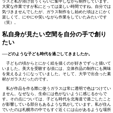
ラスと私が溶け合うくらいに集中しながら制作しています。
大変な作業ですが私にとっては楽しい時間ですね。自分では
気づきませんでしたが、ガラス制作をし始めた頃はとにかく
楽しくて、にやにや笑いながら作業をしていたみたいです
（笑）。
私自身が見たい空間を自分の手で創り
たい
──どのような子ども時代を過ごしてきましたか。
子どもの頃からとにかく絵を描くのが好きでずっと描いて
いました。美大を受験する頃には、立体作品の制作にも興味
を覚えるようになっていました。そして、大学で出合った素
材がガラスだったのです。
私が作品を作る際に使うガラスは常に透明で色はつけてい
ません。なぜなら、生命には色がないように感じるからで
す。その点については、子ども時代を北海道で過ごしたこと
が影響している部分もあるような気がしています。私が住ん
でいたのは札幌市の中でもすぐ近くには山があるような場所