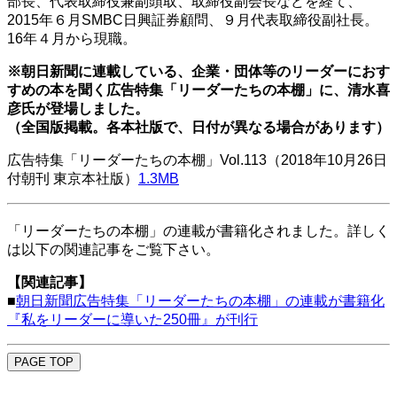
部長、代表取締役兼副頭取、取締役副会長などを経て、
2015年６月SMBC日興証券顧問、９月代表取締役副社長。
16年４月から現職。
※朝日新聞に連載している、企業・団体等のリーダーにおす
すめの本を聞く広告特集「リーダーたちの本棚」に、清水喜
彦氏が登場しました。
（全国版掲載。各本社版で、日付が異なる場合があります）
広告特集「リーダーたちの本棚」Vol.113（2018年10月26日
付朝刊 東京本社版）
1.3MB
「リーダーたちの本棚」の連載が書籍化されました。詳しく
は以下の関連記事をご覧下さい。
【関連記事】
■
朝日新聞広告特集「リーダーたちの本棚」の連載が書籍化
『私をリーダーに導いた250冊』が刊行
PAGE TOP