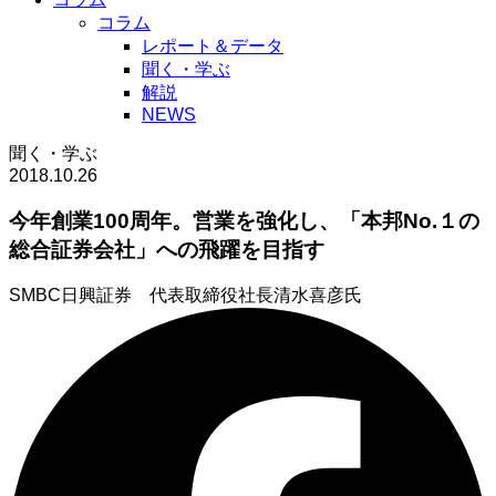
コラム
レポート＆データ
聞く・学ぶ
解説
NEWS
聞く・学ぶ
2018.10.26
今年創業100周年。営業を強化し、「本邦No.１の
総合証券会社」への飛躍を目指す
SMBC日興証券 代表取締役社長
清水喜彦氏