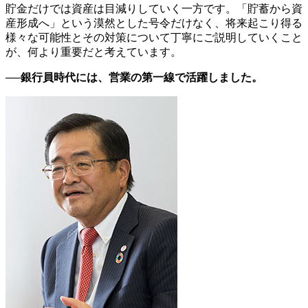
貯金だけでは資産は目減りしていく一方です。「貯蓄から資
産形成へ」という漠然とした号令だけなく、将来起こり得る
様々な可能性とその対策について丁寧にご説明していくこと
が、何より重要だと考えています。
──銀行員時代には、営業の第一線で活躍しました。