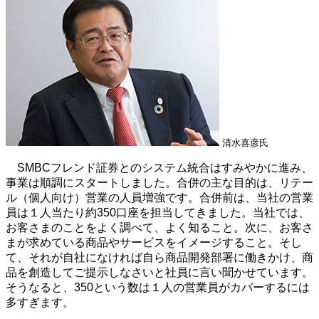
清水喜彦氏
SMBCフレンド証券とのシステム統合はすみやかに進み、
事業は順調にスタートしました。合併の主な目的は、リテー
ル（個人向け）営業の人員増強です。合併前は、当社の営業
員は１人当たり約350口座を担当してきました。当社では、
お客さまのことをよく調べて、よく知ること。次に、お客さ
まが求めている商品やサービスをイメージすること。そし
て、それが自社になければ自ら商品開発部署に働きかけ、商
品を創造してご提示しなさいと社員に言い聞かせています。
そうなると、350という数は１人の営業員がカバーするには
多すぎます。